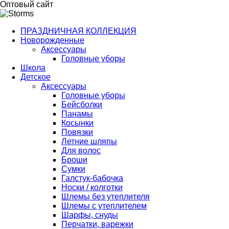
Оптовый сайт
ПРАЗДНИЧНАЯ КОЛЛЕКЦИЯ
Новорожденные
Аксессуары
Головные уборы
Школа
Детское
Аксессуары
Головные уборы
Бейсболки
Панамы
Косынки
Повязки
Летние шляпы
Для волос
Броши
Сумки
Галстук-бабочка
Носки / колготки
Шлемы без утеплителя
Шлемы с утеплителем
Шарфы, снуды
Перчатки, варежки