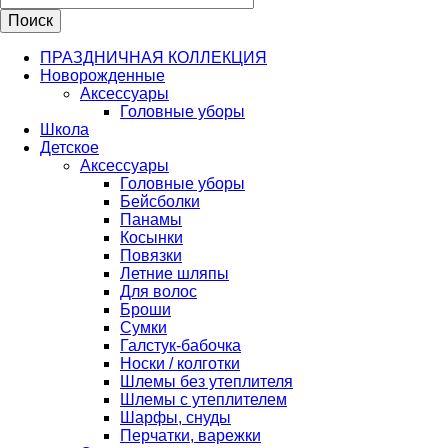
ПРАЗДНИЧНАЯ КОЛЛЕКЦИЯ
Новорожденные
Аксессуары
Головные уборы
Школа
Детское
Аксессуары
Головные уборы
Бейсболки
Панамы
Косынки
Повязки
Летние шляпы
Для волос
Броши
Сумки
Галстук-бабочка
Носки / колготки
Шлемы без утеплителя
Шлемы с утеплителем
Шарфы, снуды
Перчатки, варежки