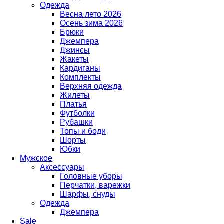
Одежда
Весна лето 2026
Осень зима 2026
Брюки
Джемпера
Джинсы
Жакеты
Кардиганы
Комплекты
Верхняя одежда
Жилеты
Платья
Футболки
Рубашки
Топы и боди
Шорты
Юбки
Мужское
Аксессуары
Головные уборы
Перчатки, варежки
Шарфы, снуды
Одежда
Джемпера
Sale