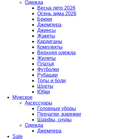
Одежда
Весна лето 2026
Осень зима 2026
Брюки
Джемпера
Джинсы
Жакеты
Кардиганы
Комплекты
Верхняя одежда
Жилеты
Платья
Футболки
Рубашки
Топы и боди
Шорты
Юбки
Мужское
Аксессуары
Головные уборы
Перчатки, варежки
Шарфы, снуды
Одежда
Джемпера
Sale