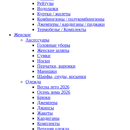
Рейтузы
Водолазки
Куртки / жилеты
Комбинезоны / полукомбинезоны
Джемперы / кардиганы / пиджаки
Термобелье / Комплекты
Женское
Аксессуары
Головные уборы
Женские шляпы
Сумки
Носки
Перчатки, варежки
Манишки
Шарфы, снуды, косынки
Одежда
Весна лето 2026
Осень зима 2026
Брюки
Джемпера
Джинсы
Жакеты
Кардиганы
Комплекты
Верхняя одежда