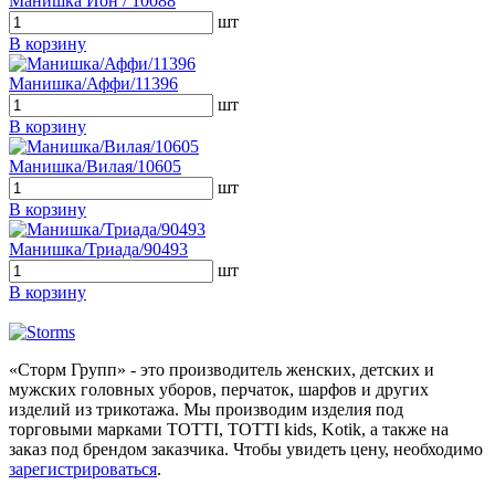
Манишка Ион / 10088
шт
В корзину
Манишка/Аффи/11396
шт
В корзину
Манишка/Вилая/10605
шт
В корзину
Манишка/Триада/90493
шт
В корзину
«Сторм Групп» - это производитель женских, детских и
мужских головных уборов, перчаток, шарфов и других
изделий из трикотажа. Мы производим изделия под
торговыми марками TOTTI, TOTTI kids, Kotik, а также на
заказ под брендом заказчика. Чтобы увидеть цену, необходимо
зарегистрироваться
.