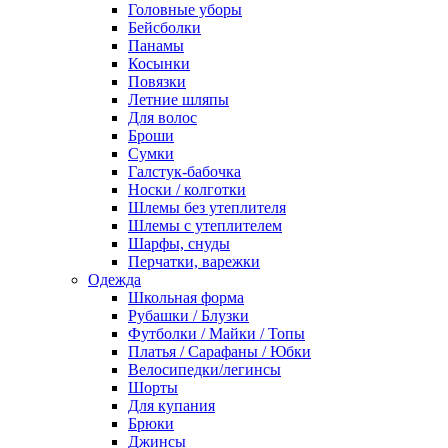
Головные уборы
Бейсболки
Панамы
Косынки
Повязки
Летние шляпы
Для волос
Броши
Сумки
Галстук-бабочка
Носки / колготки
Шлемы без утеплителя
Шлемы с утеплителем
Шарфы, снуды
Перчатки, варежки
Одежда
Школьная форма
Рубашки / Блузки
Футболки / Майки / Топы
Платья / Сарафаны / Юбки
Велосипедки/легинсы
Шорты
Для купания
Брюки
Джинсы