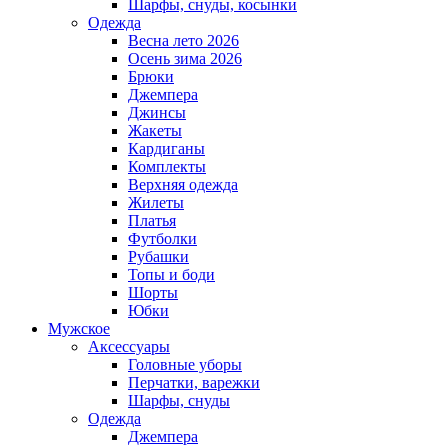
Шарфы, снуды, косынки
Одежда
Весна лето 2026
Осень зима 2026
Брюки
Джемпера
Джинсы
Жакеты
Кардиганы
Комплекты
Верхняя одежда
Жилеты
Платья
Футболки
Рубашки
Топы и боди
Шорты
Юбки
Мужское
Аксессуары
Головные уборы
Перчатки, варежки
Шарфы, снуды
Одежда
Джемпера