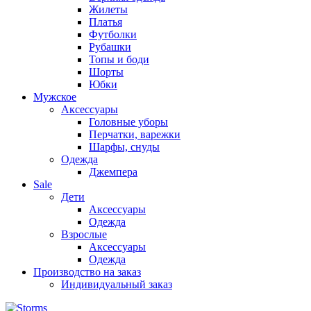
Жилеты
Платья
Футболки
Рубашки
Топы и боди
Шорты
Юбки
Мужское
Аксессуары
Головные уборы
Перчатки, варежки
Шарфы, снуды
Одежда
Джемпера
Sale
Дети
Аксессуары
Одежда
Взрослые
Аксессуары
Одежда
Производство на заказ
Индивидуальный заказ