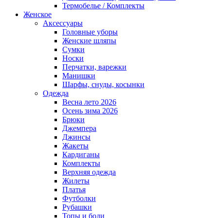
Термобелье / Комплекты
Женское
Аксессуары
Головные уборы
Женские шляпы
Сумки
Носки
Перчатки, варежки
Манишки
Шарфы, снуды, косынки
Одежда
Весна лето 2026
Осень зима 2026
Брюки
Джемпера
Джинсы
Жакеты
Кардиганы
Комплекты
Верхняя одежда
Жилеты
Платья
Футболки
Рубашки
Топы и боди