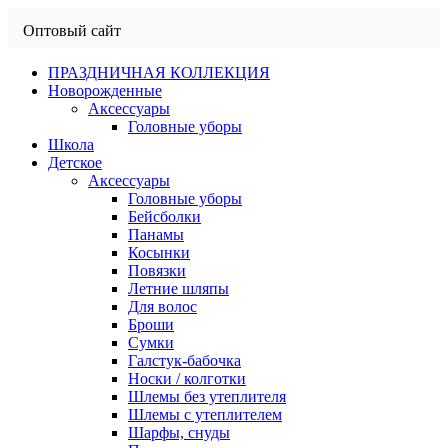
Оптовый сайт
ПРАЗДНИЧНАЯ КОЛЛЕКЦИЯ
Новорожденные
Аксессуары
Головные уборы
Школа
Детское
Аксессуары
Головные уборы
Бейсболки
Панамы
Косынки
Повязки
Летние шляпы
Для волос
Броши
Сумки
Галстук-бабочка
Носки / колготки
Шлемы без утеплителя
Шлемы с утеплителем
Шарфы, снуды