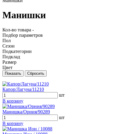
Манишки
Манишки
Кол-во
товара -
Подбор параметров
Пол
Сезон
Подкатегории
Подклад
Размер
Цвет
Капор/Лагуна/11210
шт
В корзину
Манишка/Орния/90289
шт
В корзину