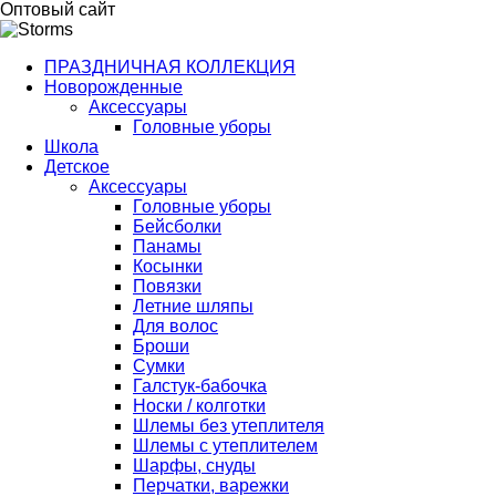
Оптовый сайт
ПРАЗДНИЧНАЯ КОЛЛЕКЦИЯ
Новорожденные
Аксессуары
Головные уборы
Школа
Детское
Аксессуары
Головные уборы
Бейсболки
Панамы
Косынки
Повязки
Летние шляпы
Для волос
Броши
Сумки
Галстук-бабочка
Носки / колготки
Шлемы без утеплителя
Шлемы с утеплителем
Шарфы, снуды
Перчатки, варежки