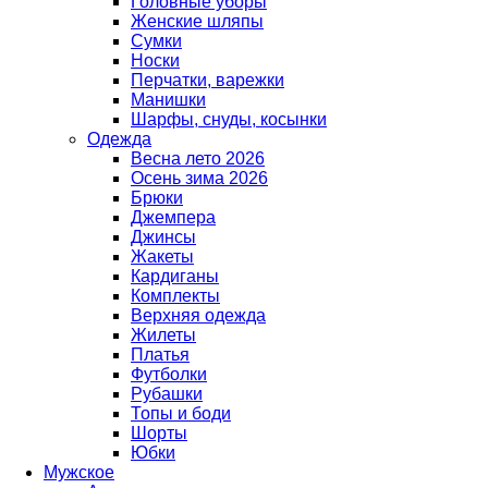
Головные уборы
Женские шляпы
Сумки
Носки
Перчатки, варежки
Манишки
Шарфы, снуды, косынки
Одежда
Весна лето 2026
Осень зима 2026
Брюки
Джемпера
Джинсы
Жакеты
Кардиганы
Комплекты
Верхняя одежда
Жилеты
Платья
Футболки
Рубашки
Топы и боди
Шорты
Юбки
Мужское