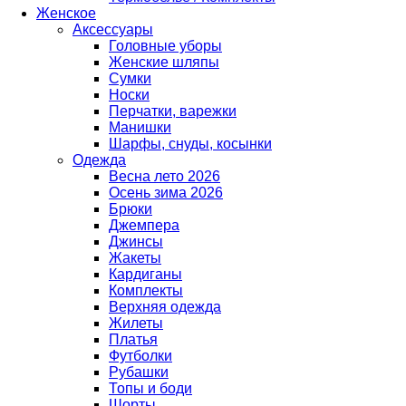
Женское
Аксессуары
Головные уборы
Женские шляпы
Сумки
Носки
Перчатки, варежки
Манишки
Шарфы, снуды, косынки
Одежда
Весна лето 2026
Осень зима 2026
Брюки
Джемпера
Джинсы
Жакеты
Кардиганы
Комплекты
Верхняя одежда
Жилеты
Платья
Футболки
Рубашки
Топы и боди
Шорты