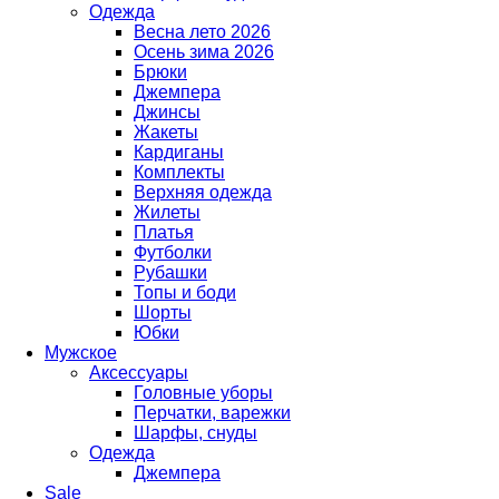
Одежда
Весна лето 2026
Осень зима 2026
Брюки
Джемпера
Джинсы
Жакеты
Кардиганы
Комплекты
Верхняя одежда
Жилеты
Платья
Футболки
Рубашки
Топы и боди
Шорты
Юбки
Мужское
Аксессуары
Головные уборы
Перчатки, варежки
Шарфы, снуды
Одежда
Джемпера
Sale