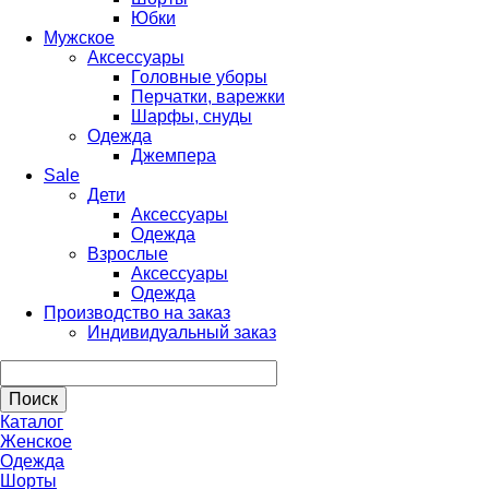
Юбки
Мужское
Аксессуары
Головные уборы
Перчатки, варежки
Шарфы, снуды
Одежда
Джемпера
Sale
Дети
Аксессуары
Одежда
Взрослые
Аксессуары
Одежда
Производство на заказ
Индивидуальный заказ
Каталог
Женское
Одежда
Шорты