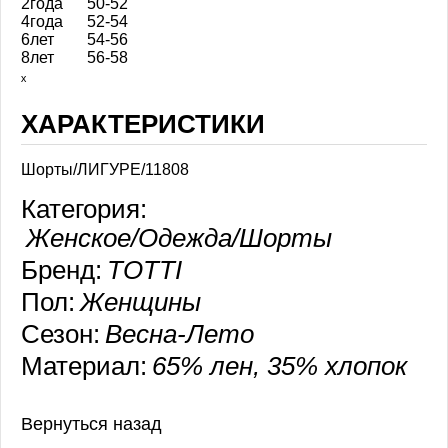
2года
50-52
4года
52-54
6лет
54-56
8лет
56-58
ₓ
ХАРАКТЕРИСТИКИ
Шорты/ЛИГУРЕ/11808
Категория:
Женское/Одежда/Шорты
Бренд:
TOTTI
Пол:
Женщины
Сезон:
Весна-Лето
Материал:
65% лен, 35% хлопок