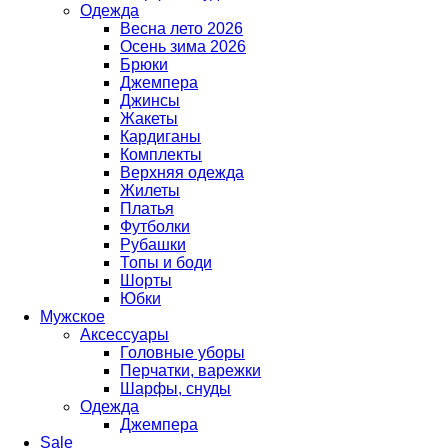
Одежда
Весна лето 2026
Осень зима 2026
Брюки
Джемпера
Джинсы
Жакеты
Кардиганы
Комплекты
Верхняя одежда
Жилеты
Платья
Футболки
Рубашки
Топы и боди
Шорты
Юбки
Мужское
Аксессуары
Головные уборы
Перчатки, варежки
Шарфы, снуды
Одежда
Джемпера
Sale