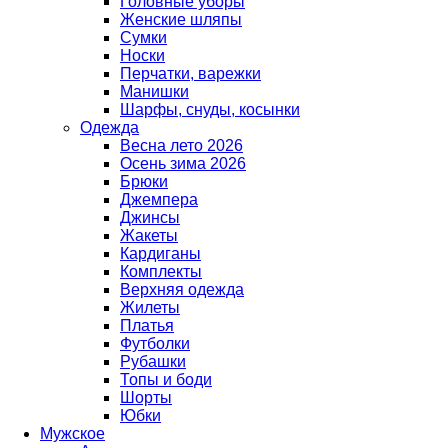
Головные уборы
Женские шляпы
Сумки
Носки
Перчатки, варежки
Манишки
Шарфы, снуды, косынки
Одежда
Весна лето 2026
Осень зима 2026
Брюки
Джемпера
Джинсы
Жакеты
Кардиганы
Комплекты
Верхняя одежда
Жилеты
Платья
Футболки
Рубашки
Топы и боди
Шорты
Юбки
Мужское