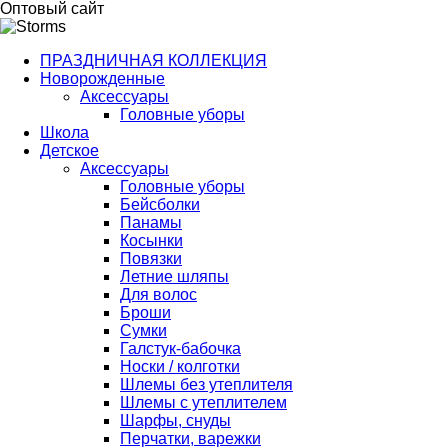
Оптовый сайт
ПРАЗДНИЧНАЯ КОЛЛЕКЦИЯ
Новорожденные
Аксессуары
Головные уборы
Школа
Детское
Аксессуары
Головные уборы
Бейсболки
Панамы
Косынки
Повязки
Летние шляпы
Для волос
Броши
Сумки
Галстук-бабочка
Носки / колготки
Шлемы без утеплителя
Шлемы с утеплителем
Шарфы, снуды
Перчатки, варежки