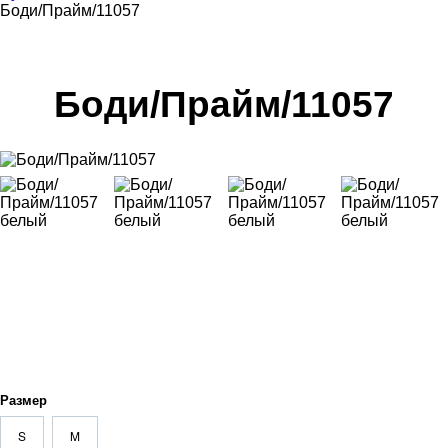
Боди/Прайм/11057
Боди/Прайм/11057
Размер
S
M