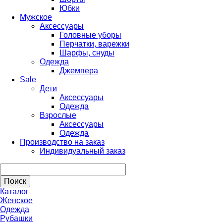
Юбки
Мужское
Аксессуары
Головные уборы
Перчатки, варежки
Шарфы, снуды
Одежда
Джемпера
Sale
Дети
Аксессуары
Одежда
Взрослые
Аксессуары
Одежда
Производство на заказ
Индивидуальный заказ
Каталог
Женское
Одежда
Рубашки