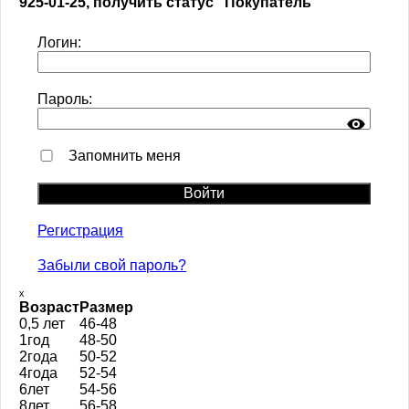
925-01-25, получить статус "Покупатель"
Логин:
Пароль:
Запомнить меня
Регистрация
Забыли свой пароль?
ₓ
Возраст
Размер
0,5 лет
46-48
1год
48-50
2года
50-52
4года
52-54
6лет
54-56
8лет
56-58