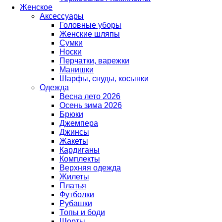
Женское
Аксессуары
Головные уборы
Женские шляпы
Сумки
Носки
Перчатки, варежки
Манишки
Шарфы, снуды, косынки
Одежда
Весна лето 2026
Осень зима 2026
Брюки
Джемпера
Джинсы
Жакеты
Кардиганы
Комплекты
Верхняя одежда
Жилеты
Платья
Футболки
Рубашки
Топы и боди
Шорты