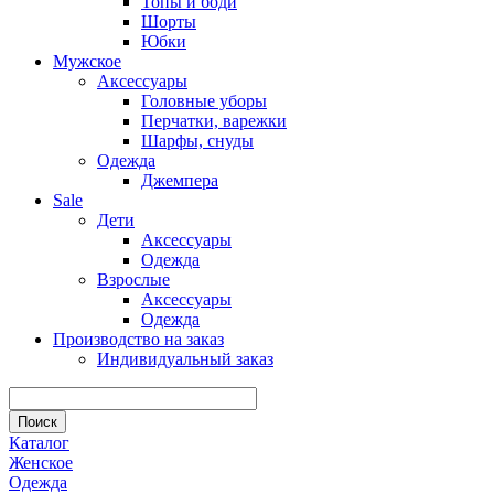
Топы и боди
Шорты
Юбки
Мужское
Аксессуары
Головные уборы
Перчатки, варежки
Шарфы, снуды
Одежда
Джемпера
Sale
Дети
Аксессуары
Одежда
Взрослые
Аксессуары
Одежда
Производство на заказ
Индивидуальный заказ
Каталог
Женское
Одежда