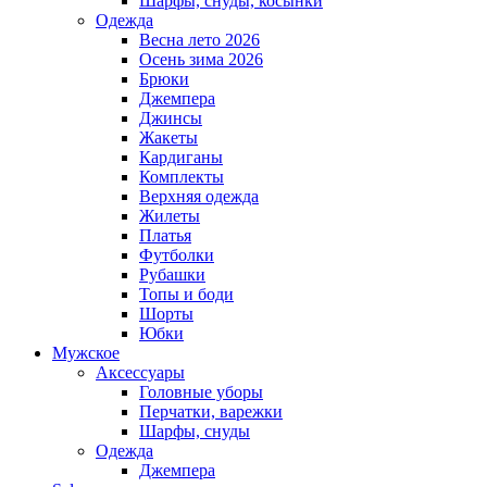
Шарфы, снуды, косынки
Одежда
Весна лето 2026
Осень зима 2026
Брюки
Джемпера
Джинсы
Жакеты
Кардиганы
Комплекты
Верхняя одежда
Жилеты
Платья
Футболки
Рубашки
Топы и боди
Шорты
Юбки
Мужское
Аксессуары
Головные уборы
Перчатки, варежки
Шарфы, снуды
Одежда
Джемпера