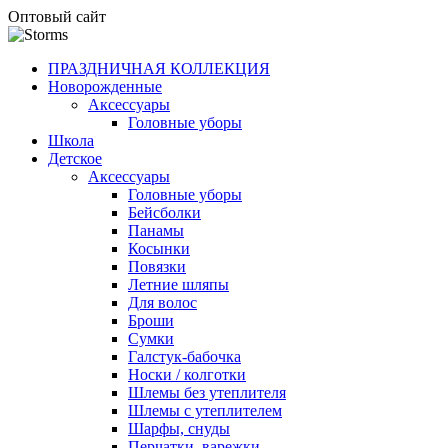
Оптовый сайт
ПРАЗДНИЧНАЯ КОЛЛЕКЦИЯ
Новорожденные
Аксессуары
Головные уборы
Школа
Детское
Аксессуары
Головные уборы
Бейсболки
Панамы
Косынки
Повязки
Летние шляпы
Для волос
Броши
Сумки
Галстук-бабочка
Носки / колготки
Шлемы без утеплителя
Шлемы с утеплителем
Шарфы, снуды
Перчатки, варежки