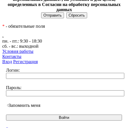
определенных в Согласии на обработку персональных
данных
*
- обязательные поля
ₓ
пн. - пт.:
9:30 - 18:30
сб. - вс.:
выходной
Условия работы
Контакты
Вход
Регистрация
Логин:
Пароль:
Запомнить меня