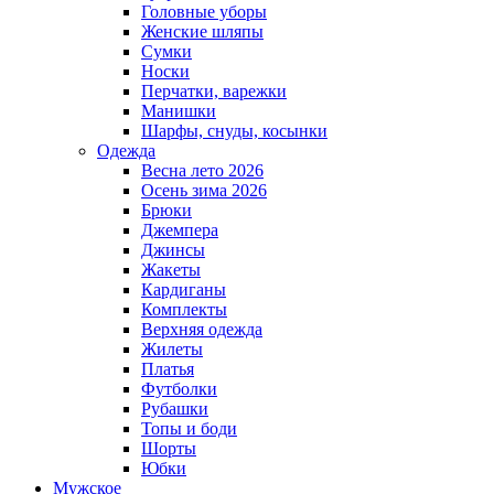
Головные уборы
Женские шляпы
Сумки
Носки
Перчатки, варежки
Манишки
Шарфы, снуды, косынки
Одежда
Весна лето 2026
Осень зима 2026
Брюки
Джемпера
Джинсы
Жакеты
Кардиганы
Комплекты
Верхняя одежда
Жилеты
Платья
Футболки
Рубашки
Топы и боди
Шорты
Юбки
Мужское