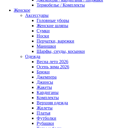
Термобелье / Комплекты
Женское
Аксессуары
Головные уборы
Женские шляпы
Сумки
Носки
Перчатки, варежки
Манишки
Шарфы, снуды, косынки
Одежда
Весна лето 2026
Осень зима 2026
Брюки
Джемпера
Джинсы
Жакеты
Кардиганы
Комплекты
Верхняя одежда
Жилеты
Платья
Футболки
Рубашки