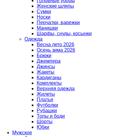
Головные уборы
Женские шляпы
Сумки
Носки
Перчатки, варежки
Манишки
Шарфы, снуды, косынки
Одежда
Весна лето 2026
Осень зима 2026
Брюки
Джемпера
Джинсы
Жакеты
Кардиганы
Комплекты
Верхняя одежда
Жилеты
Платья
Футболки
Рубашки
Топы и боди
Шорты
Юбки
Мужское