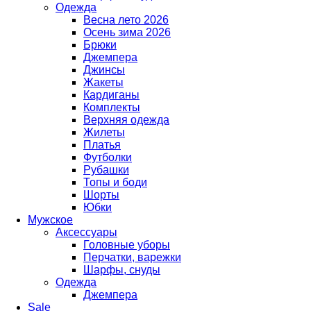
Одежда
Весна лето 2026
Осень зима 2026
Брюки
Джемпера
Джинсы
Жакеты
Кардиганы
Комплекты
Верхняя одежда
Жилеты
Платья
Футболки
Рубашки
Топы и боди
Шорты
Юбки
Мужское
Аксессуары
Головные уборы
Перчатки, варежки
Шарфы, снуды
Одежда
Джемпера
Sale