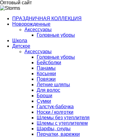
Оптовый сайт
ПРАЗДНИЧНАЯ КОЛЛЕКЦИЯ
Новорожденные
Аксессуары
Головные уборы
Школа
Детское
Аксессуары
Головные уборы
Бейсболки
Панамы
Косынки
Повязки
Летние шляпы
Для волос
Броши
Сумки
Галстук-бабочка
Носки / колготки
Шлемы без утеплителя
Шлемы с утеплителем
Шарфы, снуды
Перчатки, варежки