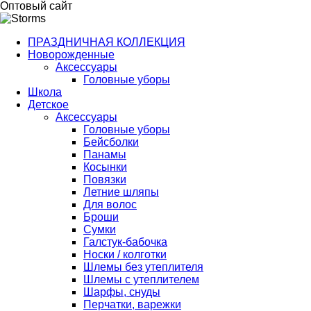
Оптовый сайт
ПРАЗДНИЧНАЯ КОЛЛЕКЦИЯ
Новорожденные
Аксессуары
Головные уборы
Школа
Детское
Аксессуары
Головные уборы
Бейсболки
Панамы
Косынки
Повязки
Летние шляпы
Для волос
Броши
Сумки
Галстук-бабочка
Носки / колготки
Шлемы без утеплителя
Шлемы с утеплителем
Шарфы, снуды
Перчатки, варежки