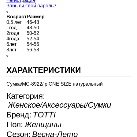
Регистрация
Забыли свой пароль?
ₓ
Возраст
Размер
0,5 лет
46-48
1год
48-50
2года
50-52
4года
52-54
6лет
54-56
8лет
56-58
ₓ
ХАРАКТЕРИСТИКИ
Сумка/МС-8922/ р.ONE SIZE натуральный
Категория:
Женское/Аксессуары/Сумки
Бренд:
TOTTI
Пол:
Женщины
Сезон:
Весна-Лето