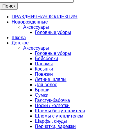
ПРАЗДНИЧНАЯ КОЛЛЕКЦИЯ
Новорожденные
Аксессуары
Головные уборы
Школа
Детское
Аксессуары
Головные уборы
Бейсболки
Панамы
Косынки
Повязки
Летние шляпы
Для волос
Броши
Сумки
Галстук-бабочка
Носки / колготки
Шлемы без утеплителя
Шлемы с утеплителем
Шарфы, снуды
Перчатки, варежки