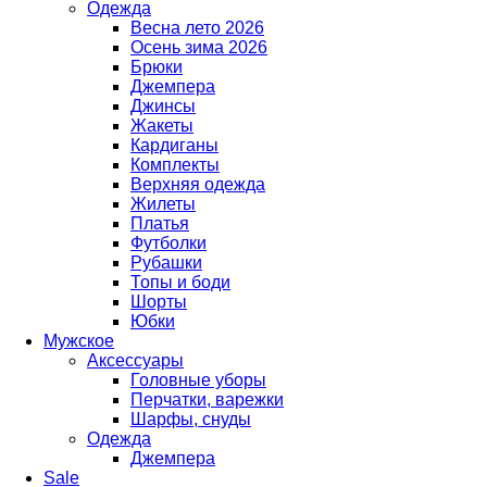
Одежда
Весна лето 2026
Осень зима 2026
Брюки
Джемпера
Джинсы
Жакеты
Кардиганы
Комплекты
Верхняя одежда
Жилеты
Платья
Футболки
Рубашки
Топы и боди
Шорты
Юбки
Мужское
Аксессуары
Головные уборы
Перчатки, варежки
Шарфы, снуды
Одежда
Джемпера
Sale