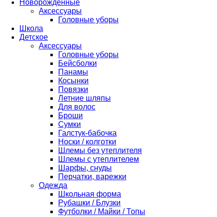
Новорожденные
Аксессуары
Головные уборы
Школа
Детское
Аксессуары
Головные уборы
Бейсболки
Панамы
Косынки
Повязки
Летние шляпы
Для волос
Броши
Сумки
Галстук-бабочка
Носки / колготки
Шлемы без утеплителя
Шлемы с утеплителем
Шарфы, снуды
Перчатки, варежки
Одежда
Школьная форма
Рубашки / Блузки
Футболки / Майки / Топы