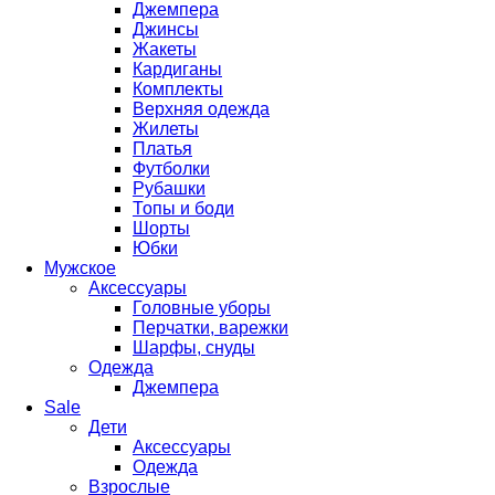
Джемпера
Джинсы
Жакеты
Кардиганы
Комплекты
Верхняя одежда
Жилеты
Платья
Футболки
Рубашки
Топы и боди
Шорты
Юбки
Мужское
Аксессуары
Головные уборы
Перчатки, варежки
Шарфы, снуды
Одежда
Джемпера
Sale
Дети
Аксессуары
Одежда
Взрослые