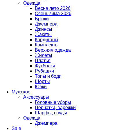
Одежда
Весна лето 2026
Осень зима 2026
Брюки
Джемпера
Джинсы
Жакеты
Кардиганы
Комплекты
Верхняя одежда
Жилеты
Платья
Футболки
Рубашки
Топы и боди
Шорты
Юбки
Мужское
Аксессуары
Головные уборы
Перчатки, варежки
Шарфы, снуды
Одежда
Джемпера
Sale