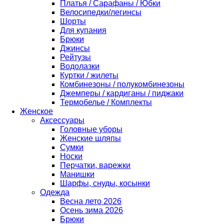
Платья / Сарафаны / Юбки
Велосипедки/легинсы
Шорты
Для купания
Брюки
Джинсы
Рейтузы
Водолазки
Куртки / жилеты
Комбинезоны / полукомбинезоны
Джемперы / кардиганы / пиджаки
Термобелье / Комплекты
Женское
Аксессуары
Головные уборы
Женские шляпы
Сумки
Носки
Перчатки, варежки
Манишки
Шарфы, снуды, косынки
Одежда
Весна лето 2026
Осень зима 2026
Брюки