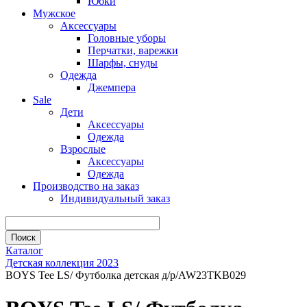
Юбки
Мужское
Аксессуары
Головные уборы
Перчатки, варежки
Шарфы, снуды
Одежда
Джемпера
Sale
Дети
Аксессуары
Одежда
Взрослые
Аксессуары
Одежда
Производство на заказ
Индивидуальный заказ
Каталог
Детская коллекция 2023
BOYS Tee LS/ Футболка детская д/р/AW23TKB029