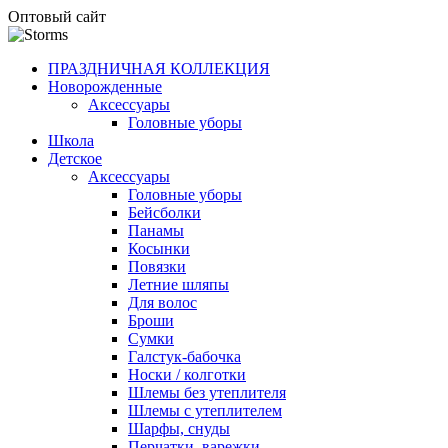
Оптовый сайт
ПРАЗДНИЧНАЯ КОЛЛЕКЦИЯ
Новорожденные
Аксессуары
Головные уборы
Школа
Детское
Аксессуары
Головные уборы
Бейсболки
Панамы
Косынки
Повязки
Летние шляпы
Для волос
Броши
Сумки
Галстук-бабочка
Носки / колготки
Шлемы без утеплителя
Шлемы с утеплителем
Шарфы, снуды
Перчатки, варежки