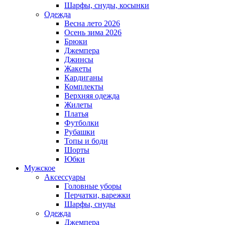
Шарфы, снуды, косынки
Одежда
Весна лето 2026
Осень зима 2026
Брюки
Джемпера
Джинсы
Жакеты
Кардиганы
Комплекты
Верхняя одежда
Жилеты
Платья
Футболки
Рубашки
Топы и боди
Шорты
Юбки
Мужское
Аксессуары
Головные уборы
Перчатки, варежки
Шарфы, снуды
Одежда
Джемпера