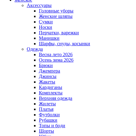
Аксессуары
Головные уборы
Женские шляпы
Сумки
Носки
Перчатки, варежки
Манишки
Шарфы, снуды, косынки
Одежда
Весна лето 2026
Осень зима 2026
Брюки
Джемпера
Джинсы
Жакеты
Кардиганы
Комплекты
Верхняя одежда
Жилеты
Платья
Футболки
Рубашки
Топы и боди
Шорты