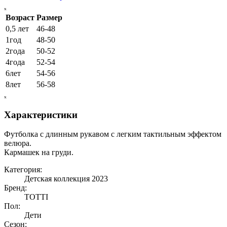
ₓ
Возраст
Размер
0,5 лет
46-48
1год
48-50
2года
50-52
4года
52-54
6лет
54-56
8лет
56-58
ₓ
Характеристики
Футболка с длинным рукавом с легким тактильным эффектом
велюра.
Кармашек на груди.
Категория:
Детская коллекция 2023
Бренд:
TOTTI
Пол:
Дети
Сезон: