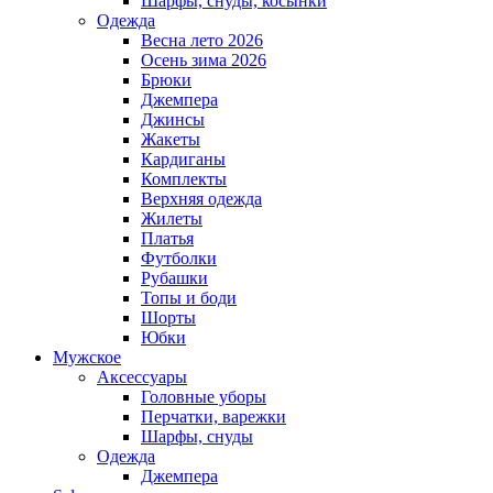
Шарфы, снуды, косынки
Одежда
Весна лето 2026
Осень зима 2026
Брюки
Джемпера
Джинсы
Жакеты
Кардиганы
Комплекты
Верхняя одежда
Жилеты
Платья
Футболки
Рубашки
Топы и боди
Шорты
Юбки
Мужское
Аксессуары
Головные уборы
Перчатки, варежки
Шарфы, снуды
Одежда
Джемпера