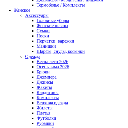
Термобелье / Комплекты
Женское
Аксессуары
Головные уборы
Женские шляпы
Сумки
Носки
Перчатки, варежки
Манишки
Шарфы, снуды, косынки
Одежда
Весна лето 2026
Осень зима 2026
Брюки
Джемпера
Джинсы
Жакеты
Кардиганы
Комплекты
Верхняя одежда
Жилеты
Платья
Футболки
Рубашки