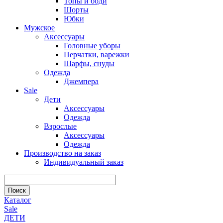
Топы и боди
Шорты
Юбки
Мужское
Аксессуары
Головные уборы
Перчатки, варежки
Шарфы, снуды
Одежда
Джемпера
Sale
Дети
Аксессуары
Одежда
Взрослые
Аксессуары
Одежда
Производство на заказ
Индивидуальный заказ
Каталог
Sale
ДЕТИ