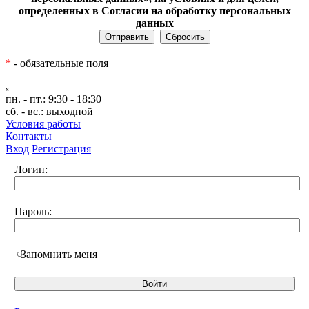
определенных в Согласии на обработку персональных
данных
*
- обязательные поля
ₓ
пн. - пт.:
9:30 - 18:30
сб. - вс.:
выходной
Условия работы
Контакты
Вход
Регистрация
Логин:
Пароль:
Запомнить меня