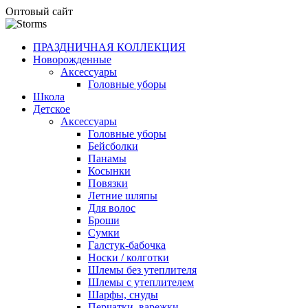
Оптовый сайт
ПРАЗДНИЧНАЯ КОЛЛЕКЦИЯ
Новорожденные
Аксессуары
Головные уборы
Школа
Детское
Аксессуары
Головные уборы
Бейсболки
Панамы
Косынки
Повязки
Летние шляпы
Для волос
Броши
Сумки
Галстук-бабочка
Носки / колготки
Шлемы без утеплителя
Шлемы с утеплителем
Шарфы, снуды
Перчатки, варежки