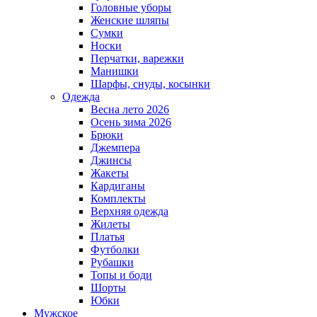
Головные уборы
Женские шляпы
Сумки
Носки
Перчатки, варежки
Манишки
Шарфы, снуды, косынки
Одежда
Весна лето 2026
Осень зима 2026
Брюки
Джемпера
Джинсы
Жакеты
Кардиганы
Комплекты
Верхняя одежда
Жилеты
Платья
Футболки
Рубашки
Топы и боди
Шорты
Юбки
Мужское