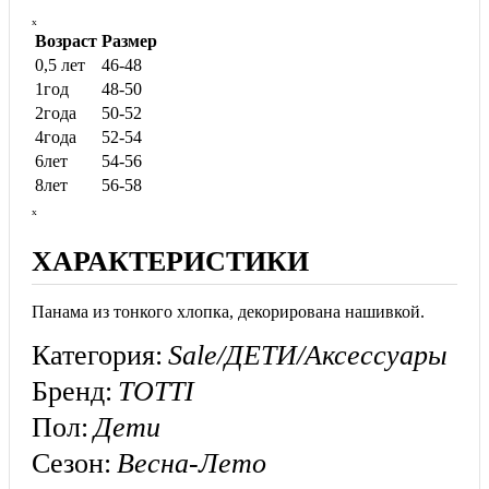
ₓ
Возраст
Размер
0,5 лет
46-48
1год
48-50
2года
50-52
4года
52-54
6лет
54-56
8лет
56-58
ₓ
ХАРАКТЕРИСТИКИ
Панама из тонкого хлопка, декорирована нашивкой.
Категория:
Sale/ДЕТИ/Аксессуары
Бренд:
TOTTI
Пол:
Дети
Сезон:
Весна-Лето