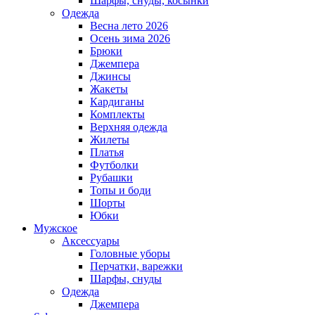
Шарфы, снуды, косынки
Одежда
Весна лето 2026
Осень зима 2026
Брюки
Джемпера
Джинсы
Жакеты
Кардиганы
Комплекты
Верхняя одежда
Жилеты
Платья
Футболки
Рубашки
Топы и боди
Шорты
Юбки
Мужское
Аксессуары
Головные уборы
Перчатки, варежки
Шарфы, снуды
Одежда
Джемпера