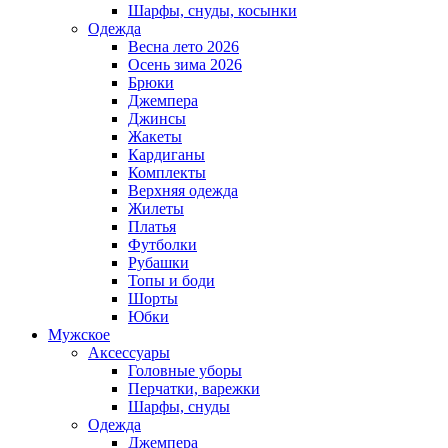
Шарфы, снуды, косынки
Одежда
Весна лето 2026
Осень зима 2026
Брюки
Джемпера
Джинсы
Жакеты
Кардиганы
Комплекты
Верхняя одежда
Жилеты
Платья
Футболки
Рубашки
Топы и боди
Шорты
Юбки
Мужское
Аксессуары
Головные уборы
Перчатки, варежки
Шарфы, снуды
Одежда
Джемпера