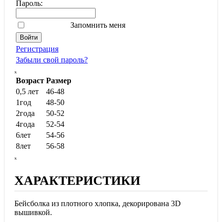
Пароль:
Запомнить меня
Регистрация
Забыли свой пароль?
ₓ
Возраст
Размер
0,5 лет
46-48
1год
48-50
2года
50-52
4года
52-54
6лет
54-56
8лет
56-58
ₓ
ХАРАКТЕРИСТИКИ
Бейсболка из плотного хлопка, декорирована 3D
вышивкой.