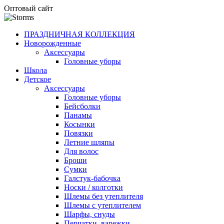
Оптовый сайт
ПРАЗДНИЧНАЯ КОЛЛЕКЦИЯ
Новорожденные
Аксессуары
Головные уборы
Школа
Детское
Аксессуары
Головные уборы
Бейсболки
Панамы
Косынки
Повязки
Летние шляпы
Для волос
Броши
Сумки
Галстук-бабочка
Носки / колготки
Шлемы без утеплителя
Шлемы с утеплителем
Шарфы, снуды
Перчатки, варежки