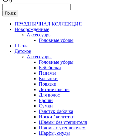
0
ПРАЗДНИЧНАЯ КОЛЛЕКЦИЯ
Новорожденные
Аксессуары
Головные уборы
Школа
Детское
Аксессуары
Головные уборы
Бейсболки
Панамы
Косынки
Повязки
Летние шляпы
Для волос
Броши
Сумки
Галстук-бабочка
Носки / колготки
Шлемы без утеплителя
Шлемы с утеплителем
Шарфы, снуды