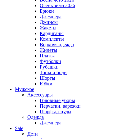
Осень зима 2026
Брюки
Джемпера
Джинсы
Жакеты
Кардиганы
Комплекты
Верхняя одежда
Жилеты
Платья
Футболки
Рубашки
Топы и боди
Шорты
Юбки
Мужское
Аксессуары
Головные уборы
Перчатки, варежки
Шарфы, снуды
Одежда
Джемпера
Sale
Дети