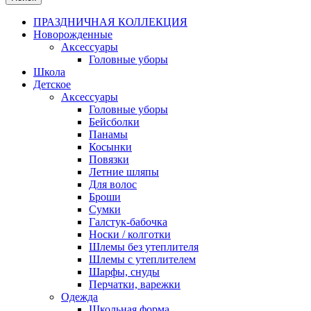
ПРАЗДНИЧНАЯ КОЛЛЕКЦИЯ
Новорожденные
Аксессуары
Головные уборы
Школа
Детское
Аксессуары
Головные уборы
Бейсболки
Панамы
Косынки
Повязки
Летние шляпы
Для волос
Броши
Сумки
Галстук-бабочка
Носки / колготки
Шлемы без утеплителя
Шлемы с утеплителем
Шарфы, снуды
Перчатки, варежки
Одежда
Школьная форма