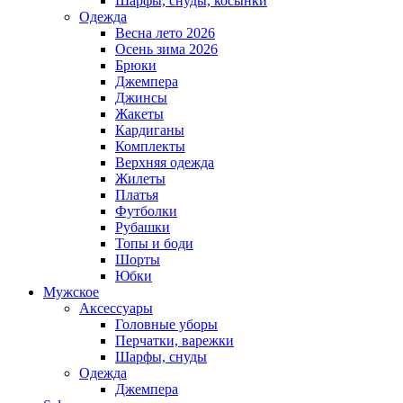
Шарфы, снуды, косынки
Одежда
Весна лето 2026
Осень зима 2026
Брюки
Джемпера
Джинсы
Жакеты
Кардиганы
Комплекты
Верхняя одежда
Жилеты
Платья
Футболки
Рубашки
Топы и боди
Шорты
Юбки
Мужское
Аксессуары
Головные уборы
Перчатки, варежки
Шарфы, снуды
Одежда
Джемпера