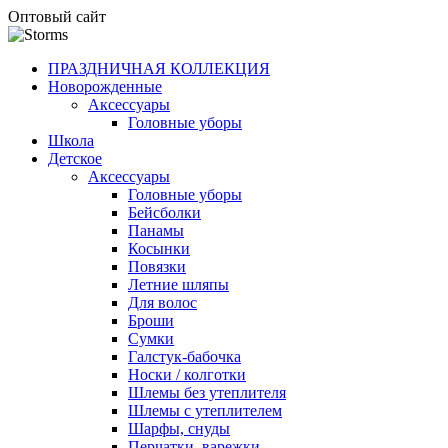
Оптовый сайт
ПРАЗДНИЧНАЯ КОЛЛЕКЦИЯ
Новорожденные
Аксессуары
Головные уборы
Школа
Детское
Аксессуары
Головные уборы
Бейсболки
Панамы
Косынки
Повязки
Летние шляпы
Для волос
Броши
Сумки
Галстук-бабочка
Носки / колготки
Шлемы без утеплителя
Шлемы с утеплителем
Шарфы, снуды
Перчатки, варежки