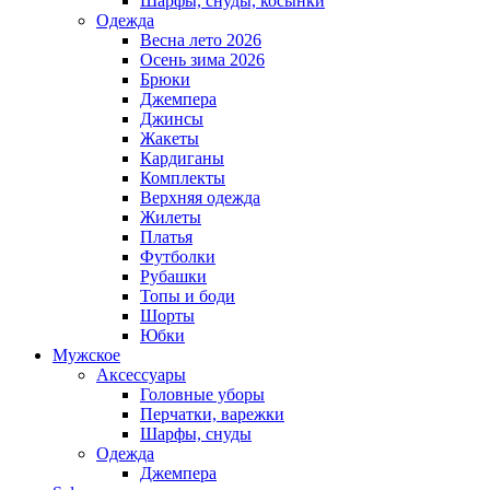
Шарфы, снуды, косынки
Одежда
Весна лето 2026
Осень зима 2026
Брюки
Джемпера
Джинсы
Жакеты
Кардиганы
Комплекты
Верхняя одежда
Жилеты
Платья
Футболки
Рубашки
Топы и боди
Шорты
Юбки
Мужское
Аксессуары
Головные уборы
Перчатки, варежки
Шарфы, снуды
Одежда
Джемпера