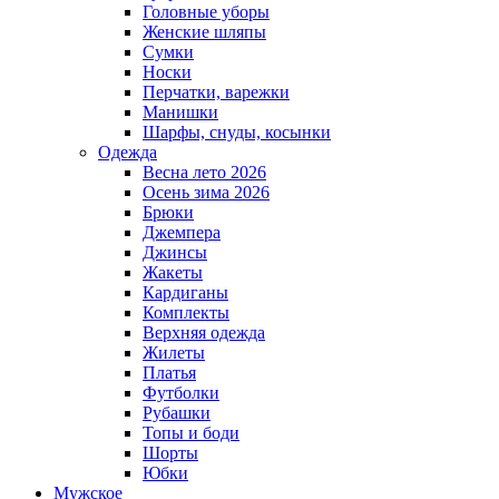
Головные уборы
Женские шляпы
Сумки
Носки
Перчатки, варежки
Манишки
Шарфы, снуды, косынки
Одежда
Весна лето 2026
Осень зима 2026
Брюки
Джемпера
Джинсы
Жакеты
Кардиганы
Комплекты
Верхняя одежда
Жилеты
Платья
Футболки
Рубашки
Топы и боди
Шорты
Юбки
Мужское