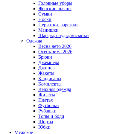
Головные уборы
Женские шляпы
Сумки
Носки
Перчатки, варежки
Манишки
Шарфы, снуды, косынки
Одежда
Весна лето 2026
Осень зима 2026
Брюки
Джемпера
Джинсы
Жакеты
Кардиганы
Комплекты
Верхняя одежда
Жилеты
Платья
Футболки
Рубашки
Топы и боди
Шорты
Юбки
Мужское