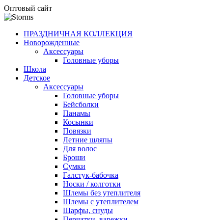
Оптовый сайт
ПРАЗДНИЧНАЯ КОЛЛЕКЦИЯ
Новорожденные
Аксессуары
Головные уборы
Школа
Детское
Аксессуары
Головные уборы
Бейсболки
Панамы
Косынки
Повязки
Летние шляпы
Для волос
Броши
Сумки
Галстук-бабочка
Носки / колготки
Шлемы без утеплителя
Шлемы с утеплителем
Шарфы, снуды
Перчатки, варежки