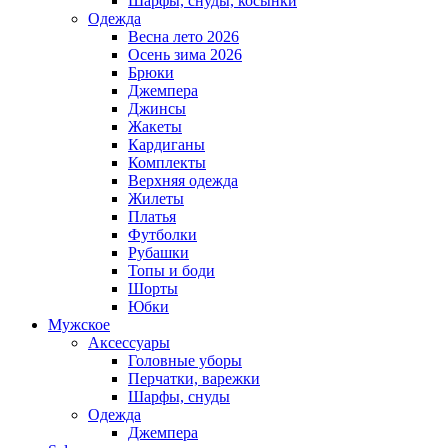
Шарфы, снуды, косынки
Одежда
Весна лето 2026
Осень зима 2026
Брюки
Джемпера
Джинсы
Жакеты
Кардиганы
Комплекты
Верхняя одежда
Жилеты
Платья
Футболки
Рубашки
Топы и боди
Шорты
Юбки
Мужское
Аксессуары
Головные уборы
Перчатки, варежки
Шарфы, снуды
Одежда
Джемпера