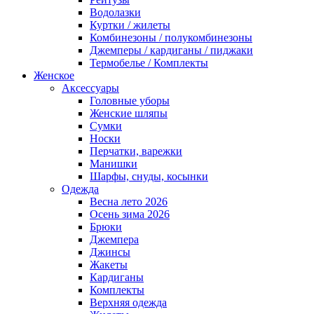
Водолазки
Куртки / жилеты
Комбинезоны / полукомбинезоны
Джемперы / кардиганы / пиджаки
Термобелье / Комплекты
Женское
Аксессуары
Головные уборы
Женские шляпы
Сумки
Носки
Перчатки, варежки
Манишки
Шарфы, снуды, косынки
Одежда
Весна лето 2026
Осень зима 2026
Брюки
Джемпера
Джинсы
Жакеты
Кардиганы
Комплекты
Верхняя одежда