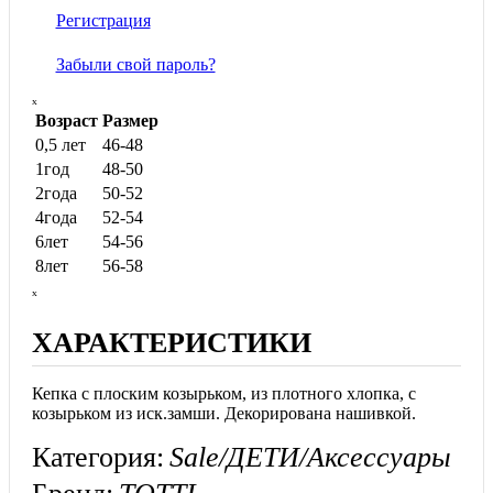
Регистрация
Забыли свой пароль?
ₓ
Возраст
Размер
0,5 лет
46-48
1год
48-50
2года
50-52
4года
52-54
6лет
54-56
8лет
56-58
ₓ
ХАРАКТЕРИСТИКИ
Кепка с плоским козырьком, из плотного хлопка, с
козырьком из иск.замши. Декорирована нашивкой.
Категория:
Sale/ДЕТИ/Аксессуары