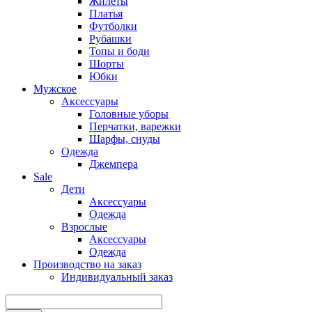
Жилеты
Платья
Футболки
Рубашки
Топы и боди
Шорты
Юбки
Мужское
Аксессуары
Головные уборы
Перчатки, варежки
Шарфы, снуды
Одежда
Джемпера
Sale
Дети
Аксессуары
Одежда
Взрослые
Аксессуары
Одежда
Производство на заказ
Индивидуальный заказ