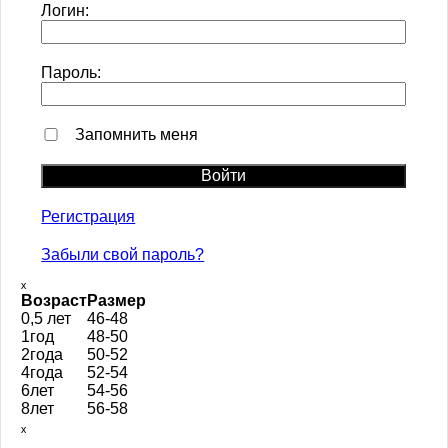
Логин:
Пароль:
Запомнить меня
Регистрация
Забыли свой пароль?
ₓ
Возраст
Размер
0,5 лет
46-48
1год
48-50
2года
50-52
4года
52-54
6лет
54-56
8лет
56-58
ₓ