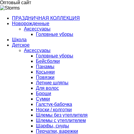
Оптовый сайт
ПРАЗДНИЧНАЯ КОЛЛЕКЦИЯ
Новорожденные
Аксессуары
Головные уборы
Школа
Детское
Аксессуары
Головные уборы
Бейсболки
Панамы
Косынки
Повязки
Летние шляпы
Для волос
Броши
Сумки
Галстук-бабочка
Носки / колготки
Шлемы без утеплителя
Шлемы с утеплителем
Шарфы, снуды
Перчатки, варежки