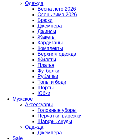
Одежда
Весна лето 2026
Осень зима 2026
Брюки
Джемпера
Джинсы
Жакеты
Кардиганы
Комплекты
Верхняя одежда
Жилеты
Платья
Футболки
Рубашки
Топы и боди
Шорты
Юбки
Мужское
Аксессуары
Головные уборы
Перчатки, варежки
Шарфы, снуды
Одежда
Джемпера
Sale