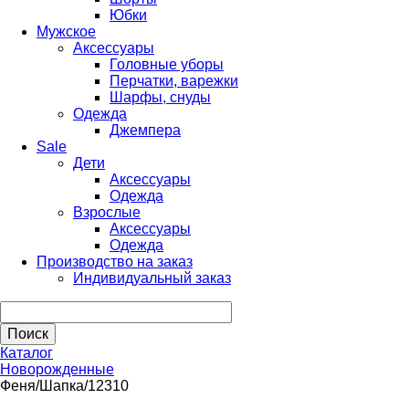
Юбки
Мужское
Аксессуары
Головные уборы
Перчатки, варежки
Шарфы, снуды
Одежда
Джемпера
Sale
Дети
Аксессуары
Одежда
Взрослые
Аксессуары
Одежда
Производство на заказ
Индивидуальный заказ
Каталог
Новорожденные
Феня/Шапка/12310