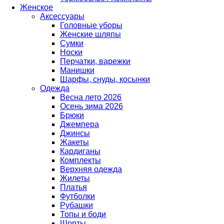
Женское
Аксессуары
Головные уборы
Женские шляпы
Сумки
Носки
Перчатки, варежки
Манишки
Шарфы, снуды, косынки
Одежда
Весна лето 2026
Осень зима 2026
Брюки
Джемпера
Джинсы
Жакеты
Кардиганы
Комплекты
Верхняя одежда
Жилеты
Платья
Футболки
Рубашки
Топы и боди
Шорты