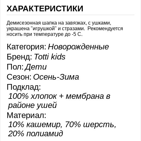
ХАРАКТЕРИСТИКИ
Демисезонная шапка на завязках, с ушками,
украшена "игрушкой" и стразами. Рекомендуется
носить при температуре до -5 С.
Категория:
Новорожденные
Бренд:
Totti kids
Пол:
Дети
Сезон:
Осень-Зима
Подклад:
100% хлопок + мембрана в
районе ушей
Материал:
10% кашемир, 70% шерсть,
20% полиамид