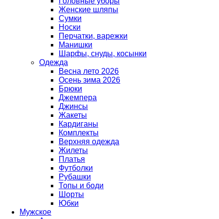
Головные уборы
Женские шляпы
Сумки
Носки
Перчатки, варежки
Манишки
Шарфы, снуды, косынки
Одежда
Весна лето 2026
Осень зима 2026
Брюки
Джемпера
Джинсы
Жакеты
Кардиганы
Комплекты
Верхняя одежда
Жилеты
Платья
Футболки
Рубашки
Топы и боди
Шорты
Юбки
Мужское