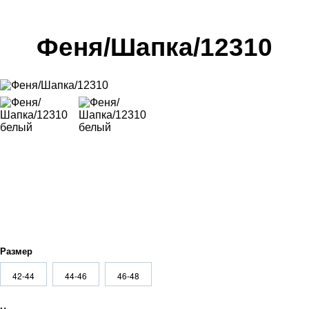
Феня/Шапка/12310
Размер
42-44
44-46
46-48