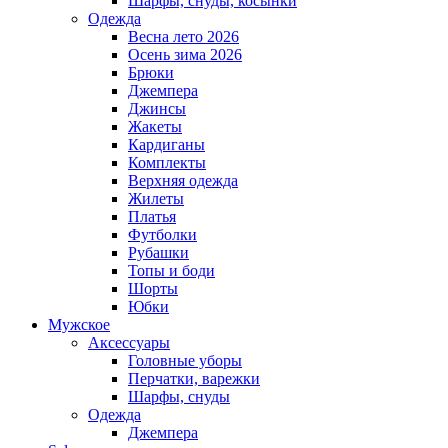
Шарфы, снуды, косынки
Одежда
Весна лето 2026
Осень зима 2026
Брюки
Джемпера
Джинсы
Жакеты
Кардиганы
Комплекты
Верхняя одежда
Жилеты
Платья
Футболки
Рубашки
Топы и боди
Шорты
Юбки
Мужское
Аксессуары
Головные уборы
Перчатки, варежки
Шарфы, снуды
Одежда
Джемпера