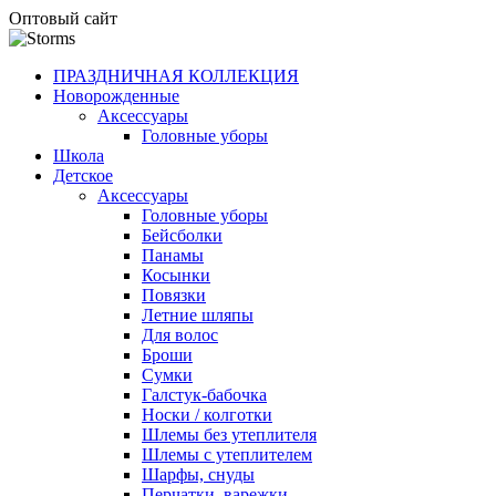
Оптовый сайт
ПРАЗДНИЧНАЯ КОЛЛЕКЦИЯ
Новорожденные
Аксессуары
Головные уборы
Школа
Детское
Аксессуары
Головные уборы
Бейсболки
Панамы
Косынки
Повязки
Летние шляпы
Для волос
Броши
Сумки
Галстук-бабочка
Носки / колготки
Шлемы без утеплителя
Шлемы с утеплителем
Шарфы, снуды
Перчатки, варежки