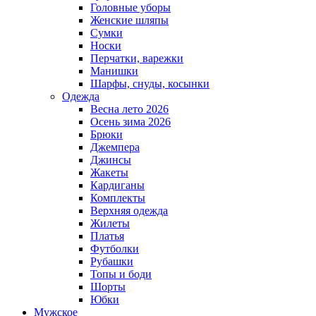
Головные уборы
Женские шляпы
Сумки
Носки
Перчатки, варежки
Манишки
Шарфы, снуды, косынки
Одежда
Весна лето 2026
Осень зима 2026
Брюки
Джемпера
Джинсы
Жакеты
Кардиганы
Комплекты
Верхняя одежда
Жилеты
Платья
Футболки
Рубашки
Топы и боди
Шорты
Юбки
Мужское