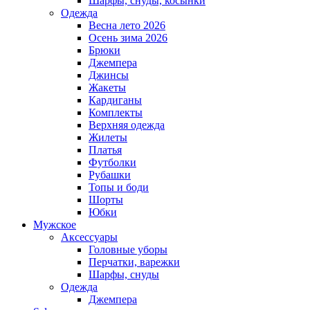
Шарфы, снуды, косынки
Одежда
Весна лето 2026
Осень зима 2026
Брюки
Джемпера
Джинсы
Жакеты
Кардиганы
Комплекты
Верхняя одежда
Жилеты
Платья
Футболки
Рубашки
Топы и боди
Шорты
Юбки
Мужское
Аксессуары
Головные уборы
Перчатки, варежки
Шарфы, снуды
Одежда
Джемпера