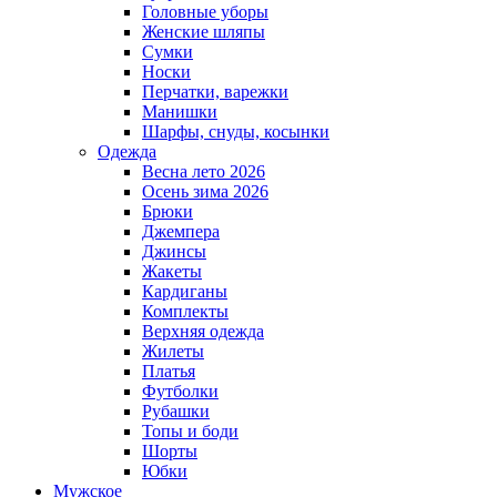
Головные уборы
Женские шляпы
Сумки
Носки
Перчатки, варежки
Манишки
Шарфы, снуды, косынки
Одежда
Весна лето 2026
Осень зима 2026
Брюки
Джемпера
Джинсы
Жакеты
Кардиганы
Комплекты
Верхняя одежда
Жилеты
Платья
Футболки
Рубашки
Топы и боди
Шорты
Юбки
Мужское