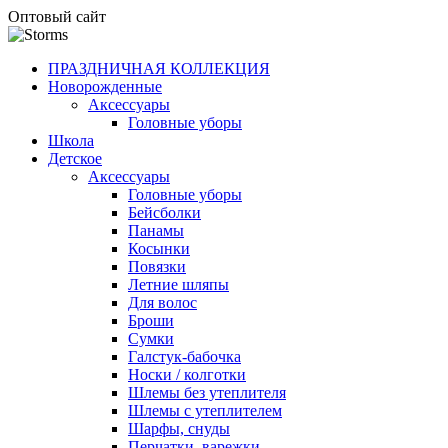
Оптовый сайт
ПРАЗДНИЧНАЯ КОЛЛЕКЦИЯ
Новорожденные
Аксессуары
Головные уборы
Школа
Детское
Аксессуары
Головные уборы
Бейсболки
Панамы
Косынки
Повязки
Летние шляпы
Для волос
Броши
Сумки
Галстук-бабочка
Носки / колготки
Шлемы без утеплителя
Шлемы с утеплителем
Шарфы, снуды
Перчатки, варежки