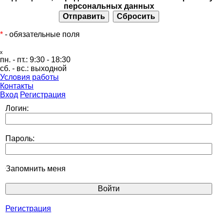
персональных данных
*
- обязательные поля
ₓ
пн. - пт.:
9:30 - 18:30
сб. - вс.:
выходной
Условия работы
Контакты
Вход
Регистрация
Логин:
Пароль:
Запомнить меня
Регистрация