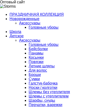
Оптовый сайт
ПРАЗДНИЧНАЯ КОЛЛЕКЦИЯ
Новорожденные
Аксессуары
Головные уборы
Школа
Детское
Аксессуары
Головные уборы
Бейсболки
Панамы
Косынки
Повязки
Летние шляпы
Для волос
Броши
Сумки
Галстук-бабочка
Носки / колготки
Шлемы без утеплителя
Шлемы с утеплителем
Шарфы, снуды
Перчатки, варежки