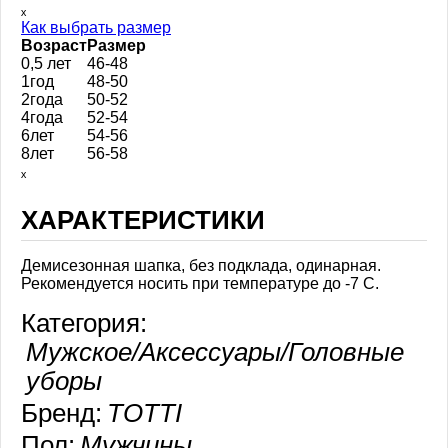
ₓ
Как выбрать размер
Возраст
Размер
0,5 лет
46-48
1год
48-50
2года
50-52
4года
52-54
6лет
54-56
8лет
56-58
ₓ
ХАРАКТЕРИСТИКИ
Демисезонная шапка, без подклада, одинарная.
Рекомендуется носить при температуре до -7 С.
Категория:
Мужское/Аксессуары/Головные
уборы
Бренд:
TOTTI
Пол:
Мужчины