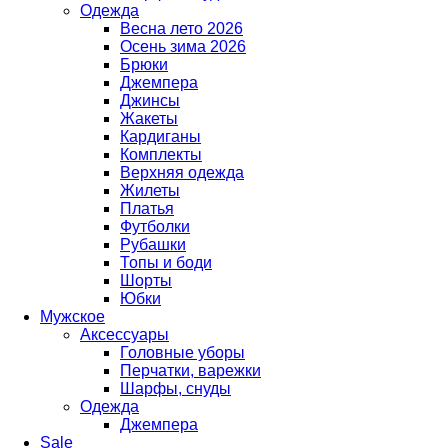
Одежда
Весна лето 2026
Осень зима 2026
Брюки
Джемпера
Джинсы
Жакеты
Кардиганы
Комплекты
Верхняя одежда
Жилеты
Платья
Футболки
Рубашки
Топы и боди
Шорты
Юбки
Мужское
Аксессуары
Головные уборы
Перчатки, варежки
Шарфы, снуды
Одежда
Джемпера
Sale