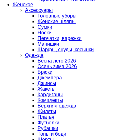
Женское
Аксессуары
Головные уборы
Женские шляпы
Сумки
Носки
Перчатки, варежки
Манишки
Шарфы, снуды, косынки
Одежда
Весна лето 2026
Осень зима 2026
Брюки
Джемпера
Джинсы
Жакеты
Кардиганы
Комплекты
Верхняя одежда
Жилеты
Платья
Футболки
Рубашки
Топы и боди
Шорты