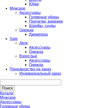
Юбки
Мужское
Аксессуары
Головные уборы
Перчатки, варежки
Шарфы, снуды
Одежда
Джемпера
Sale
Дети
Аксессуары
Одежда
Взрослые
Аксессуары
Одежда
Производство на заказ
Индивидуальный заказ
Каталог
Мужское
Аксессуары
Головные уборы