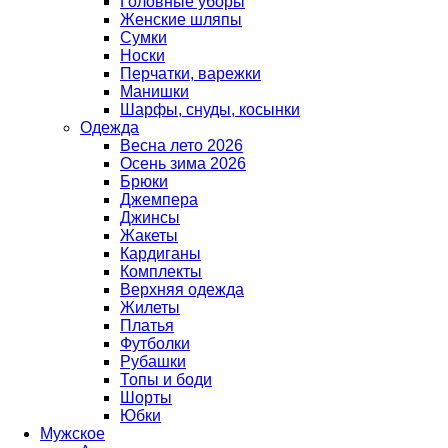
Головные уборы
Женские шляпы
Сумки
Носки
Перчатки, варежки
Манишки
Шарфы, снуды, косынки
Одежда
Весна лето 2026
Осень зима 2026
Брюки
Джемпера
Джинсы
Жакеты
Кардиганы
Комплекты
Верхняя одежда
Жилеты
Платья
Футболки
Рубашки
Топы и боди
Шорты
Юбки
Мужское