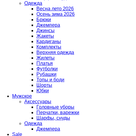
Одежда
Весна лето 2026
Осень зима 2026
Брюки
Джемпера
Джинсы
Жакеты
Кардиганы
Комплекты
Верхняя одежда
Жилеты
Платья
Футболки
Рубашки
Топы и боди
Шорты
Юбки
Мужское
Аксессуары
Головные уборы
Перчатки, варежки
Шарфы, снуды
Одежда
Джемпера
Sale