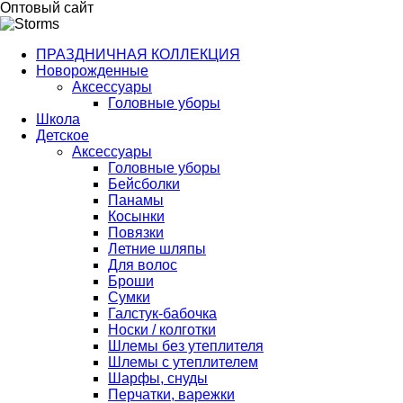
Оптовый сайт
ПРАЗДНИЧНАЯ КОЛЛЕКЦИЯ
Новорожденные
Аксессуары
Головные уборы
Школа
Детское
Аксессуары
Головные уборы
Бейсболки
Панамы
Косынки
Повязки
Летние шляпы
Для волос
Броши
Сумки
Галстук-бабочка
Носки / колготки
Шлемы без утеплителя
Шлемы с утеплителем
Шарфы, снуды
Перчатки, варежки