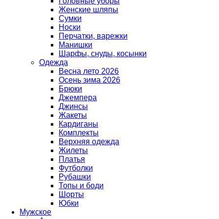
Головные уборы
Женские шляпы
Сумки
Носки
Перчатки, варежки
Манишки
Шарфы, снуды, косынки
Одежда
Весна лето 2026
Осень зима 2026
Брюки
Джемпера
Джинсы
Жакеты
Кардиганы
Комплекты
Верхняя одежда
Жилеты
Платья
Футболки
Рубашки
Топы и боди
Шорты
Юбки
Мужское