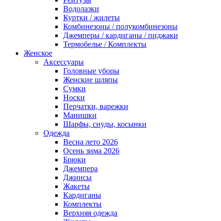
Водолазки
Куртки / жилеты
Комбинезоны / полукомбинезоны
Джемперы / кардиганы / пиджаки
Термобелье / Комплекты
Женское
Аксессуары
Головные уборы
Женские шляпы
Сумки
Носки
Перчатки, варежки
Манишки
Шарфы, снуды, косынки
Одежда
Весна лето 2026
Осень зима 2026
Брюки
Джемпера
Джинсы
Жакеты
Кардиганы
Комплекты
Верхняя одежда