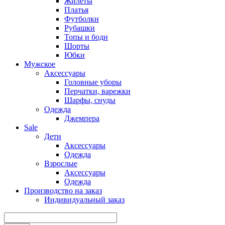
Жилеты
Платья
Футболки
Рубашки
Топы и боди
Шорты
Юбки
Мужское
Аксессуары
Головные уборы
Перчатки, варежки
Шарфы, снуды
Одежда
Джемпера
Sale
Дети
Аксессуары
Одежда
Взрослые
Аксессуары
Одежда
Производство на заказ
Индивидуальный заказ