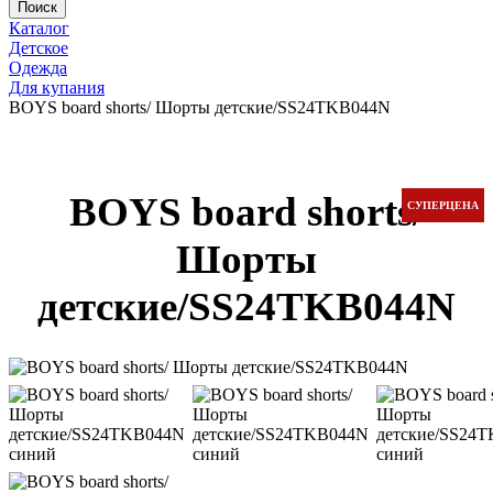
Каталог
Детское
Одежда
Для купания
BOYS board shorts/ Шорты детские/SS24TKB044N
BOYS board shorts/
СУПЕРЦЕНА
Шорты
детские/SS24TKB044N