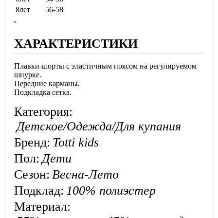
8лет
56-58
ₓ
ХАРАКТЕРИСТИКИ
Плавки-шорты с эластичным поясом на регулируемом
шнурке.
Передние карманы.
Подкладка сетка.
Категория:
Детское/Одежда/Для купания
Бренд:
Totti kids
Пол:
Дети
Сезон:
Весна-Лето
Подклад:
100% полиэстер
Материал: