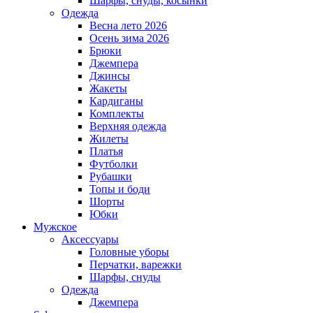
Шарфы, снуды, косынки
Одежда
Весна лето 2026
Осень зима 2026
Брюки
Джемпера
Джинсы
Жакеты
Кардиганы
Комплекты
Верхняя одежда
Жилеты
Платья
Футболки
Рубашки
Топы и боди
Шорты
Юбки
Мужское
Аксессуары
Головные уборы
Перчатки, варежки
Шарфы, снуды
Одежда
Джемпера