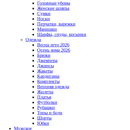
Головные уборы
Женские шляпы
Сумки
Носки
Перчатки, варежки
Манишки
Шарфы, снуды, косынки
Одежда
Весна лето 2026
Осень зима 2026
Брюки
Джемпера
Джинсы
Жакеты
Кардиганы
Комплекты
Верхняя одежда
Жилеты
Платья
Футболки
Рубашки
Топы и боди
Шорты
Юбки
Мужское