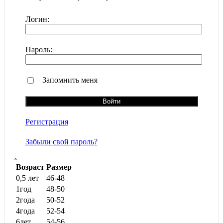
Логин:
Пароль:
Запомнить меня
Регистрация
Забыли свой пароль?
ₓ
Возраст
Размер
0,5 лет
46-48
1год
48-50
2года
50-52
4года
52-54
6лет
54-56