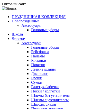
Оптовый сайт
ПРАЗДНИЧНАЯ КОЛЛЕКЦИЯ
Новорожденные
Аксессуары
Головные уборы
Школа
Детское
Аксессуары
Головные уборы
Бейсболки
Панамы
Косынки
Повязки
Летние шляпы
Для волос
Броши
Сумки
Галстук-бабочка
Носки / колготки
Шлемы без утеплителя
Шлемы с утеплителем
Шарфы, снуды
Перчатки, варежки