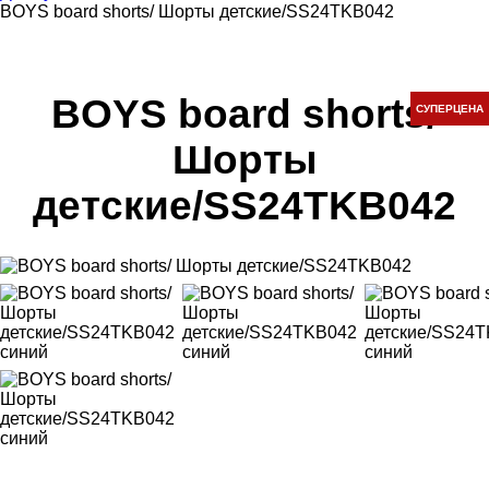
BOYS board shorts/ Шорты детские/SS24TKB042
BOYS board shorts/
СУПЕРЦЕНА
Шорты
детские/SS24TKB042