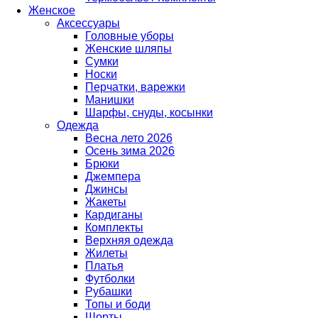
Женское
Аксессуары
Головные уборы
Женские шляпы
Сумки
Носки
Перчатки, варежки
Манишки
Шарфы, снуды, косынки
Одежда
Весна лето 2026
Осень зима 2026
Брюки
Джемпера
Джинсы
Жакеты
Кардиганы
Комплекты
Верхняя одежда
Жилеты
Платья
Футболки
Рубашки
Топы и боди
Шорты