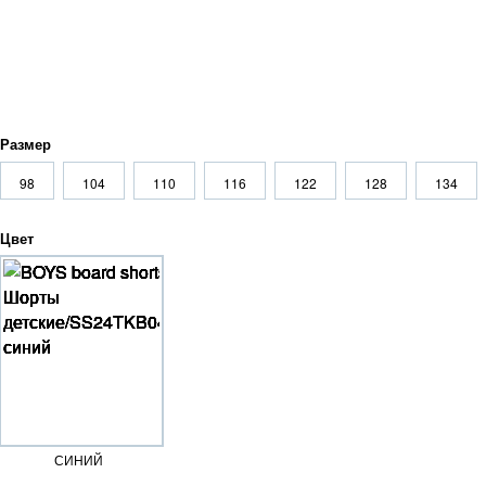
Размер
98
104
110
116
122
128
134
Цвет
СИНИЙ