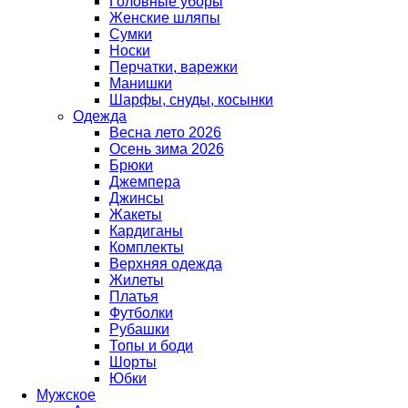
Головные уборы
Женские шляпы
Сумки
Носки
Перчатки, варежки
Манишки
Шарфы, снуды, косынки
Одежда
Весна лето 2026
Осень зима 2026
Брюки
Джемпера
Джинсы
Жакеты
Кардиганы
Комплекты
Верхняя одежда
Жилеты
Платья
Футболки
Рубашки
Топы и боди
Шорты
Юбки
Мужское