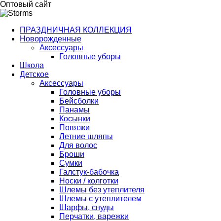
Оптовый сайт
ПРАЗДНИЧНАЯ КОЛЛЕКЦИЯ
Новорожденные
Аксессуары
Головные уборы
Школа
Детское
Аксессуары
Головные уборы
Бейсболки
Панамы
Косынки
Повязки
Летние шляпы
Для волос
Броши
Сумки
Галстук-бабочка
Носки / колготки
Шлемы без утеплителя
Шлемы с утеплителем
Шарфы, снуды
Перчатки, варежки