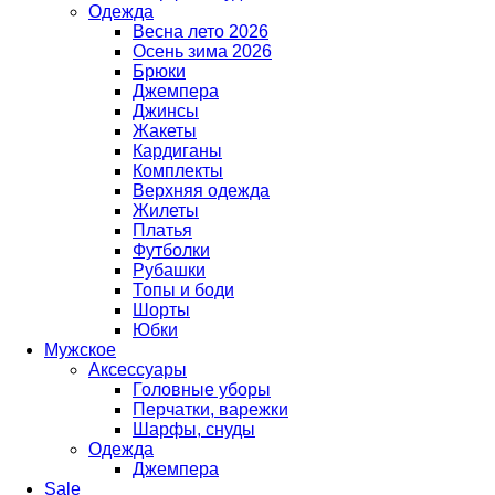
Одежда
Весна лето 2026
Осень зима 2026
Брюки
Джемпера
Джинсы
Жакеты
Кардиганы
Комплекты
Верхняя одежда
Жилеты
Платья
Футболки
Рубашки
Топы и боди
Шорты
Юбки
Мужское
Аксессуары
Головные уборы
Перчатки, варежки
Шарфы, снуды
Одежда
Джемпера
Sale