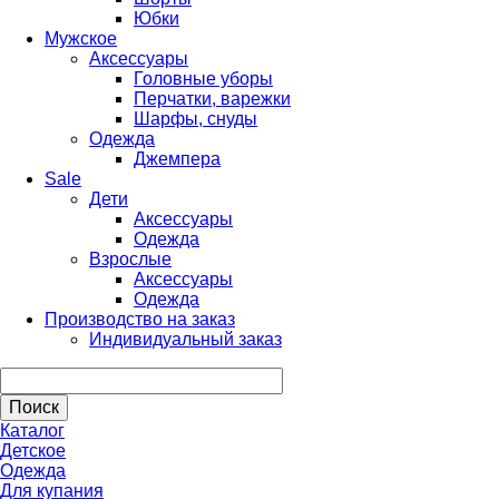
Юбки
Мужское
Аксессуары
Головные уборы
Перчатки, варежки
Шарфы, снуды
Одежда
Джемпера
Sale
Дети
Аксессуары
Одежда
Взрослые
Аксессуары
Одежда
Производство на заказ
Индивидуальный заказ
Каталог
Детское
Одежда
Для купания