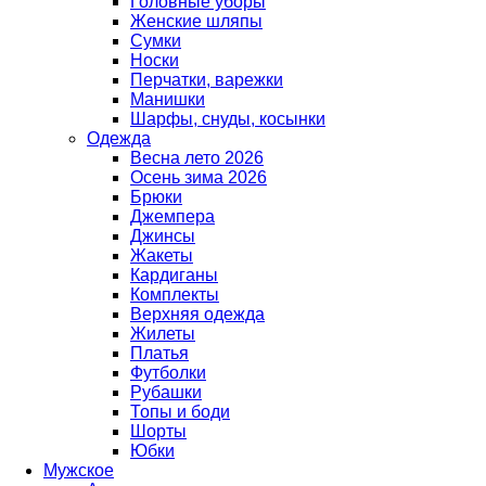
Головные уборы
Женские шляпы
Сумки
Носки
Перчатки, варежки
Манишки
Шарфы, снуды, косынки
Одежда
Весна лето 2026
Осень зима 2026
Брюки
Джемпера
Джинсы
Жакеты
Кардиганы
Комплекты
Верхняя одежда
Жилеты
Платья
Футболки
Рубашки
Топы и боди
Шорты
Юбки
Мужское