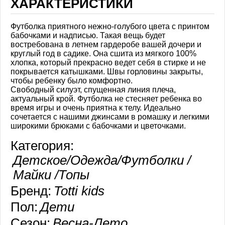
ХАРАКТЕРИСТИКИ
Футболка приятного нежно-голубого цвета с принтом
бабочками и надписью. Такая вещь будет
востребована в летнем гардеробе вашей дочери и
круглый год в садике. Она сшита из мягкого 100%
хлопка, который прекрасно ведет себя в стирке и не
покрывается катышками. Швы горловины закрыты,
чтобы ребенку было комфортно.
Свободный силуэт, спущенная линия плеча,
актуальный крой. Футболка не стесняет ребенка во
время игры и очень приятна к телу. Идеально
сочетается с нашими джинсами в ромашку и легкими
широкими брюками с бабочками и цветочками.
Категория:
Детское/Одежда/Футболки /
Майки /Топы
Бренд:
Totti kids
Пол:
Дети
Сезон:
Весна-Лето