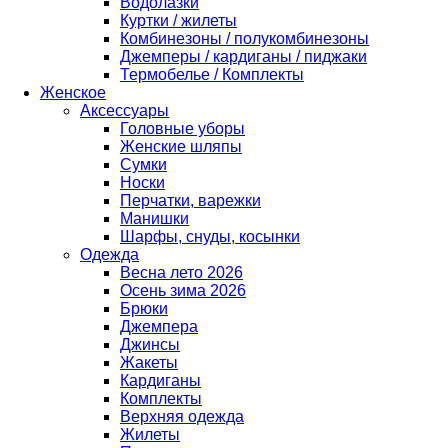
Водолазки
Куртки / жилеты
Комбинезоны / полукомбинезоны
Джемперы / кардиганы / пиджаки
Термобелье / Комплекты
Женское
Аксессуары
Головные уборы
Женские шляпы
Сумки
Носки
Перчатки, варежки
Манишки
Шарфы, снуды, косынки
Одежда
Весна лето 2026
Осень зима 2026
Брюки
Джемпера
Джинсы
Жакеты
Кардиганы
Комплекты
Верхняя одежда
Жилеты