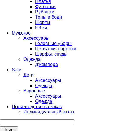
Платья
Футболки
Рубашки
Топы и боди
Шорты
Юбки
Мужское
Аксессуары
Головные уборы
Перчатки, варежки
Шарфы, снуды
Одежда
Джемпера
Sale
Дети
Аксессуары
Одежда
Взрослые
Аксессуары
Одежда
Производство на заказ
Индивидуальный заказ