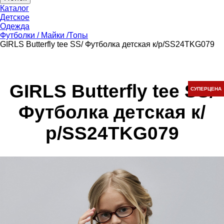
Каталог
Детское
Одежда
Футболки / Майки /Топы
GIRLS Butterfly tee SS/ Футболка детская к/р/SS24TKG079
GIRLS Butterfly tee SS/
СУПЕРЦЕНА
Футболка детская к/
р/SS24TKG079