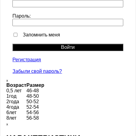
Пароль:
Запомнить меня
Регистрация
Забыли свой пароль?
ₓ
Возраст
Размер
0,5 лет
46-48
1год
48-50
2года
50-52
4года
52-54
6лет
54-56
8лет
56-58
ₓ