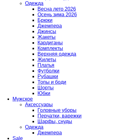
Одежда
Весна лето 2026
Осень зима 2026
Брюки
Джемпера
Джинсы
Жакеты
Кардиганы
Комплекты
Верхняя одежда
Жилеты
Платья
Футболки
Рубашки
Топы и боди
Шорты
Юбки
Мужское
Аксессуары
Головные уборы
Перчатки, варежки
Шарфы, снуды
Одежда
Джемпера
Sale