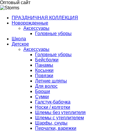
Оптовый сайт
ПРАЗДНИЧНАЯ КОЛЛЕКЦИЯ
Новорожденные
Аксессуары
Головные уборы
Школа
Детское
Аксессуары
Головные уборы
Бейсболки
Панамы
Косынки
Повязки
Летние шляпы
Для волос
Броши
Сумки
Галстук-бабочка
Носки / колготки
Шлемы без утеплителя
Шлемы с утеплителем
Шарфы, снуды
Перчатки, варежки