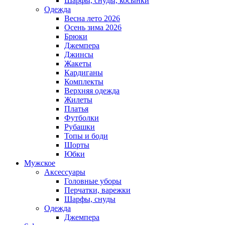
Шарфы, снуды, косынки
Одежда
Весна лето 2026
Осень зима 2026
Брюки
Джемпера
Джинсы
Жакеты
Кардиганы
Комплекты
Верхняя одежда
Жилеты
Платья
Футболки
Рубашки
Топы и боди
Шорты
Юбки
Мужское
Аксессуары
Головные уборы
Перчатки, варежки
Шарфы, снуды
Одежда
Джемпера