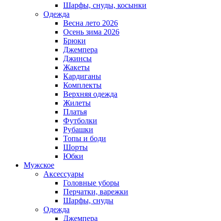
Шарфы, снуды, косынки
Одежда
Весна лето 2026
Осень зима 2026
Брюки
Джемпера
Джинсы
Жакеты
Кардиганы
Комплекты
Верхняя одежда
Жилеты
Платья
Футболки
Рубашки
Топы и боди
Шорты
Юбки
Мужское
Аксессуары
Головные уборы
Перчатки, варежки
Шарфы, снуды
Одежда
Джемпера