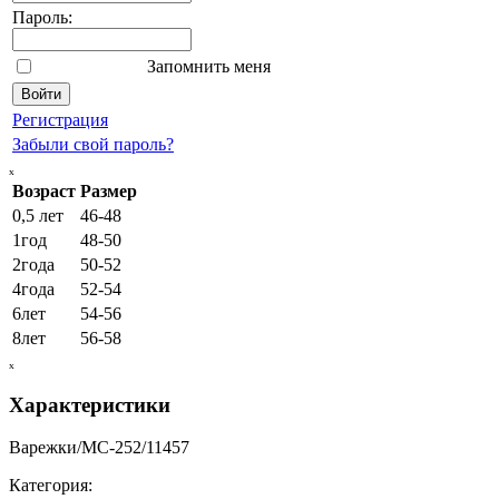
Пароль:
Запомнить меня
Регистрация
Забыли свой пароль?
ₓ
Возраст
Размер
0,5 лет
46-48
1год
48-50
2года
50-52
4года
52-54
6лет
54-56
8лет
56-58
ₓ
Характеристики
Варежки/МС-252/11457
Категория: