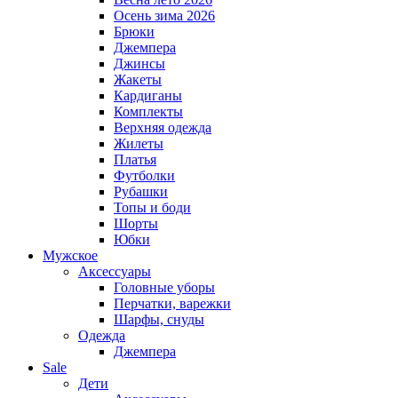
Осень зима 2026
Брюки
Джемпера
Джинсы
Жакеты
Кардиганы
Комплекты
Верхняя одежда
Жилеты
Платья
Футболки
Рубашки
Топы и боди
Шорты
Юбки
Мужское
Аксессуары
Головные уборы
Перчатки, варежки
Шарфы, снуды
Одежда
Джемпера
Sale
Дети