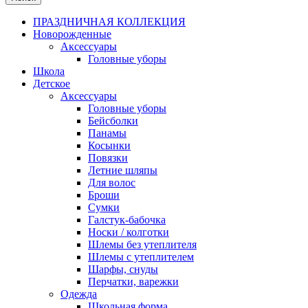
ПРАЗДНИЧНАЯ КОЛЛЕКЦИЯ
Новорожденные
Аксессуары
Головные уборы
Школа
Детское
Аксессуары
Головные уборы
Бейсболки
Панамы
Косынки
Повязки
Летние шляпы
Для волос
Броши
Сумки
Галстук-бабочка
Носки / колготки
Шлемы без утеплителя
Шлемы с утеплителем
Шарфы, снуды
Перчатки, варежки
Одежда
Школьная форма