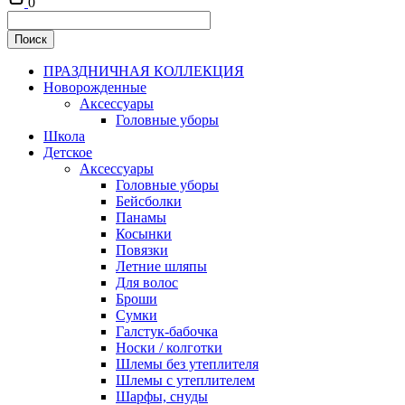
0
ПРАЗДНИЧНАЯ КОЛЛЕКЦИЯ
Новорожденные
Аксессуары
Головные уборы
Школа
Детское
Аксессуары
Головные уборы
Бейсболки
Панамы
Косынки
Повязки
Летние шляпы
Для волос
Броши
Сумки
Галстук-бабочка
Носки / колготки
Шлемы без утеплителя
Шлемы с утеплителем
Шарфы, снуды