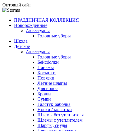
Оптовый сайт
ПРАЗДНИЧНАЯ КОЛЛЕКЦИЯ
Новорожденные
Аксессуары
Головные уборы
Школа
Детское
Аксессуары
Головные уборы
Бейсболки
Панамы
Косынки
Повязки
Летние шляпы
Для волос
Броши
Сумки
Галстук-бабочка
Носки / колготки
Шлемы без утеплителя
Шлемы с утеплителем
Шарфы, снуды
Перчатки, варежки