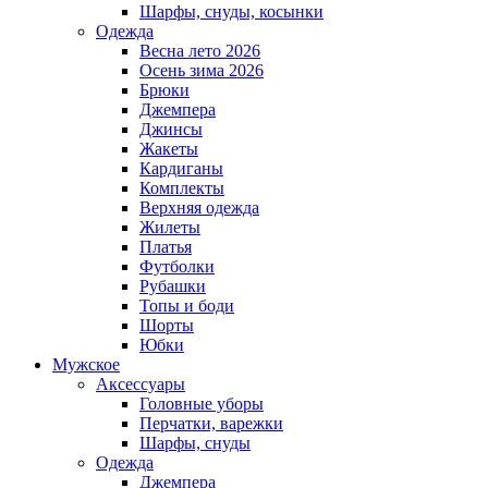
Шарфы, снуды, косынки
Одежда
Весна лето 2026
Осень зима 2026
Брюки
Джемпера
Джинсы
Жакеты
Кардиганы
Комплекты
Верхняя одежда
Жилеты
Платья
Футболки
Рубашки
Топы и боди
Шорты
Юбки
Мужское
Аксессуары
Головные уборы
Перчатки, варежки
Шарфы, снуды
Одежда
Джемпера