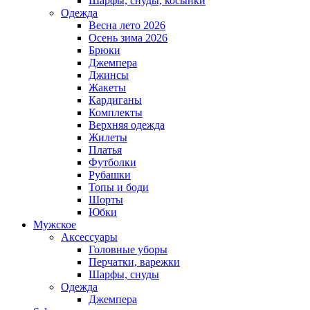
Шарфы, снуды, косынки
Одежда
Весна лето 2026
Осень зима 2026
Брюки
Джемпера
Джинсы
Жакеты
Кардиганы
Комплекты
Верхняя одежда
Жилеты
Платья
Футболки
Рубашки
Топы и боди
Шорты
Юбки
Мужское
Аксессуары
Головные уборы
Перчатки, варежки
Шарфы, снуды
Одежда
Джемпера