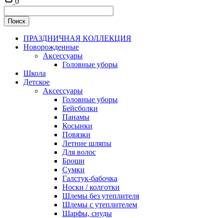
0
ПРАЗДНИЧНАЯ КОЛЛЕКЦИЯ
Новорожденные
Аксессуары
Головные уборы
Школа
Детское
Аксессуары
Головные уборы
Бейсболки
Панамы
Косынки
Повязки
Летние шляпы
Для волос
Броши
Сумки
Галстук-бабочка
Носки / колготки
Шлемы без утеплителя
Шлемы с утеплителем
Шарфы, снуды