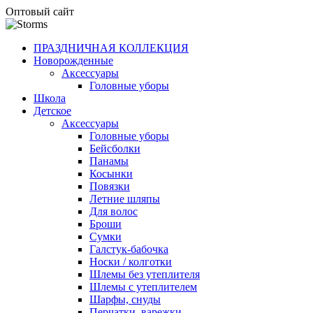
Оптовый сайт
ПРАЗДНИЧНАЯ КОЛЛЕКЦИЯ
Новорожденные
Аксессуары
Головные уборы
Школа
Детское
Аксессуары
Головные уборы
Бейсболки
Панамы
Косынки
Повязки
Летние шляпы
Для волос
Броши
Сумки
Галстук-бабочка
Носки / колготки
Шлемы без утеплителя
Шлемы с утеплителем
Шарфы, снуды
Перчатки, варежки