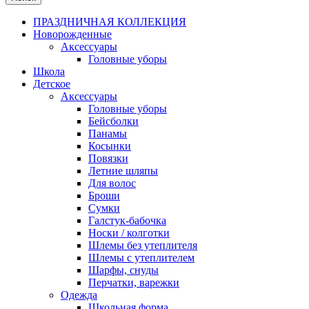
ПРАЗДНИЧНАЯ КОЛЛЕКЦИЯ
Новорожденные
Аксессуары
Головные уборы
Школа
Детское
Аксессуары
Головные уборы
Бейсболки
Панамы
Косынки
Повязки
Летние шляпы
Для волос
Броши
Сумки
Галстук-бабочка
Носки / колготки
Шлемы без утеплителя
Шлемы с утеплителем
Шарфы, снуды
Перчатки, варежки
Одежда
Школьная форма