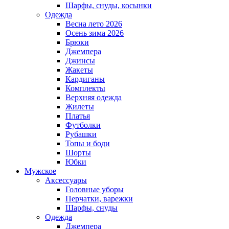
Шарфы, снуды, косынки
Одежда
Весна лето 2026
Осень зима 2026
Брюки
Джемпера
Джинсы
Жакеты
Кардиганы
Комплекты
Верхняя одежда
Жилеты
Платья
Футболки
Рубашки
Топы и боди
Шорты
Юбки
Мужское
Аксессуары
Головные уборы
Перчатки, варежки
Шарфы, снуды
Одежда
Джемпера