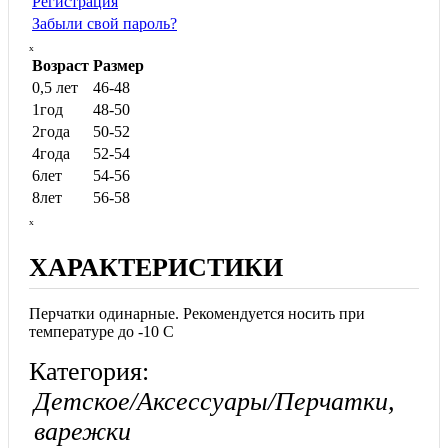
Регистрация
Забыли свой пароль?
ₓ
Возраст
Размер
0,5 лет
46-48
1год
48-50
2года
50-52
4года
52-54
6лет
54-56
8лет
56-58
ₓ
ХАРАКТЕРИСТИКИ
Перчатки одинарные. Рекомендуется носить при
температуре до -10 С
Категория:
Детское/Аксессуары/Перчатки,
варежки