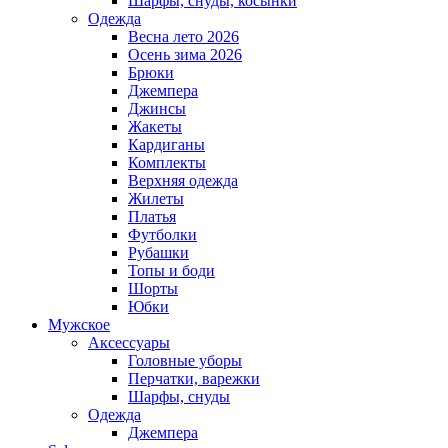
Шарфы, снуды, косынки
Одежда
Весна лето 2026
Осень зима 2026
Брюки
Джемпера
Джинсы
Жакеты
Кардиганы
Комплекты
Верхняя одежда
Жилеты
Платья
Футболки
Рубашки
Топы и боди
Шорты
Юбки
Мужское
Аксессуары
Головные уборы
Перчатки, варежки
Шарфы, снуды
Одежда
Джемпера