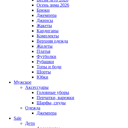
Осень зима 2026
Брюки
Джемпера
Джинсы
Жакеты
Кардиганы
Комплекты
Верхняя одежда
Жилеты
Платья
Футболки
Рубашки
Топы и боди
Шорты
Юбки
Мужское
Аксессуары
Головные уборы
Перчатки, варежки
Шарфы, снуды
Одежда
Джемпера
Sale
Дети