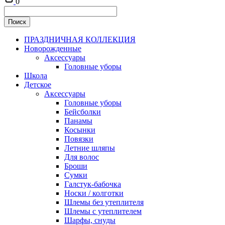
0
ПРАЗДНИЧНАЯ КОЛЛЕКЦИЯ
Новорожденные
Аксессуары
Головные уборы
Школа
Детское
Аксессуары
Головные уборы
Бейсболки
Панамы
Косынки
Повязки
Летние шляпы
Для волос
Броши
Сумки
Галстук-бабочка
Носки / колготки
Шлемы без утеплителя
Шлемы с утеплителем
Шарфы, снуды