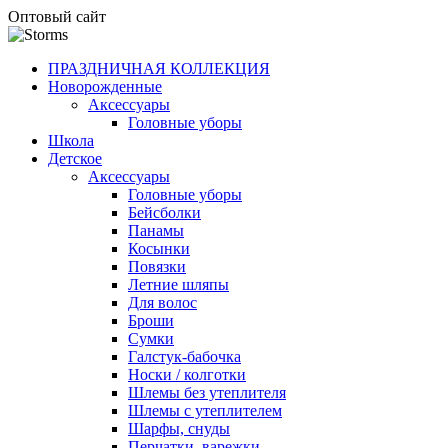
Оптовый сайт
ПРАЗДНИЧНАЯ КОЛЛЕКЦИЯ
Новорожденные
Аксессуары
Головные уборы
Школа
Детское
Аксессуары
Головные уборы
Бейсболки
Панамы
Косынки
Повязки
Летние шляпы
Для волос
Броши
Сумки
Галстук-бабочка
Носки / колготки
Шлемы без утеплителя
Шлемы с утеплителем
Шарфы, снуды
Перчатки, варежки