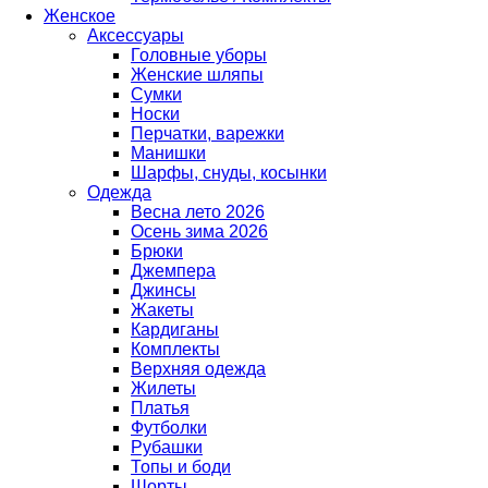
Женское
Аксессуары
Головные уборы
Женские шляпы
Сумки
Носки
Перчатки, варежки
Манишки
Шарфы, снуды, косынки
Одежда
Весна лето 2026
Осень зима 2026
Брюки
Джемпера
Джинсы
Жакеты
Кардиганы
Комплекты
Верхняя одежда
Жилеты
Платья
Футболки
Рубашки
Топы и боди
Шорты