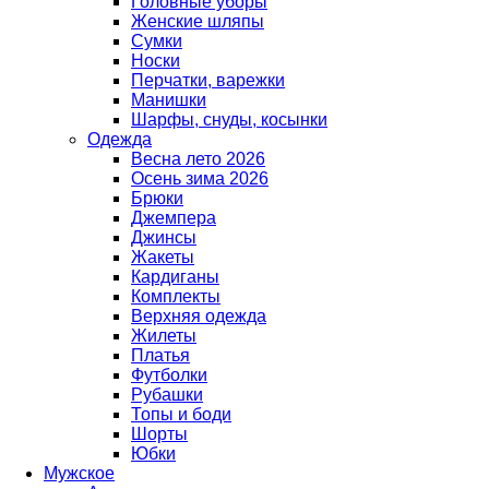
Головные уборы
Женские шляпы
Сумки
Носки
Перчатки, варежки
Манишки
Шарфы, снуды, косынки
Одежда
Весна лето 2026
Осень зима 2026
Брюки
Джемпера
Джинсы
Жакеты
Кардиганы
Комплекты
Верхняя одежда
Жилеты
Платья
Футболки
Рубашки
Топы и боди
Шорты
Юбки
Мужское