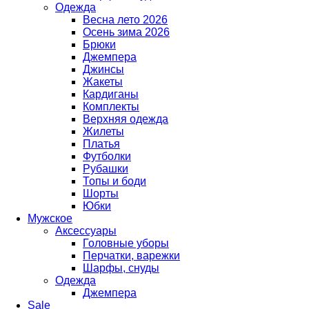
Одежда
Весна лето 2026
Осень зима 2026
Брюки
Джемпера
Джинсы
Жакеты
Кардиганы
Комплекты
Верхняя одежда
Жилеты
Платья
Футболки
Рубашки
Топы и боди
Шорты
Юбки
Мужское
Аксессуары
Головные уборы
Перчатки, варежки
Шарфы, снуды
Одежда
Джемпера
Sale