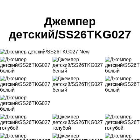
Джемпер
детский/SS26TKG027
New