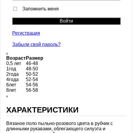
Запомнить меня
Регистрация
Забыли свой пароль?
ₓ
Возраст
Размер
0,5 лет
46-48
1год
48-50
2года
50-52
4года
52-54
6лет
54-56
8лет
56-58
ₓ
ХАРАКТЕРИСТИКИ
Вязаное поло пыльно-розового цвета в рубчик с
длинными рукавами, облегающего силуэта и