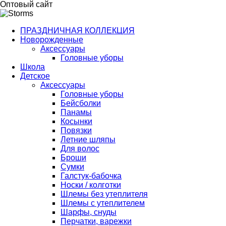
Оптовый сайт
ПРАЗДНИЧНАЯ КОЛЛЕКЦИЯ
Новорожденные
Аксессуары
Головные уборы
Школа
Детское
Аксессуары
Головные уборы
Бейсболки
Панамы
Косынки
Повязки
Летние шляпы
Для волос
Броши
Сумки
Галстук-бабочка
Носки / колготки
Шлемы без утеплителя
Шлемы с утеплителем
Шарфы, снуды
Перчатки, варежки