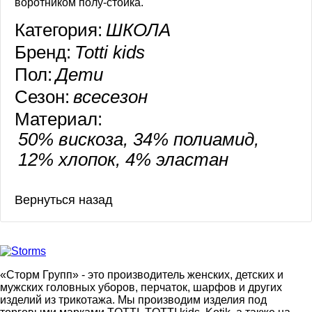
воротником полу-стойка.
Категория:
ШКОЛА
Бренд:
Totti kids
Пол:
Дети
Сезон:
всесезон
Материал:
50% вискоза, 34% полиамид,
12% хлопок, 4% эластан
«Сторм Групп» - это производитель женских, детских и
мужских головных уборов, перчаток, шарфов и других
изделий из трикотажа. Мы производим изделия под