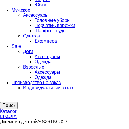
Юбки
Мужское
Аксессуары
Головные уборы
Перчатки, варежки
Шарфы, снуды
Одежда
Джемпера
Sale
Дети
Аксессуары
Одежда
Взрослые
Аксессуары
Одежда
Производство на заказ
Индивидуальный заказ
Каталог
ШКОЛА
Джемпер детский/SS26TKG027