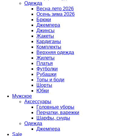
Одежда
Весна лето 2026
Осень зима 2026
Брюки
Джемпера
Джинсы
Жакеты
Кардиганы
Комплекты
Верхняя одежда
Жилеты
Платья
Футболки
Рубашки
Топы и боди
Шорты
Юбки
Мужское
Аксессуары
Головные уборы
Перчатки, варежки
Шарфы, снуды
Одежда
Джемпера
Sale