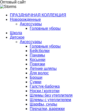
Оптовый сайт
ПРАЗДНИЧНАЯ КОЛЛЕКЦИЯ
Новорожденные
Аксессуары
Головные уборы
Школа
Детское
Аксессуары
Головные уборы
Бейсболки
Панамы
Косынки
Повязки
Летние шляпы
Для волос
Броши
Сумки
Галстук-бабочка
Носки / колготки
Шлемы без утеплителя
Шлемы с утеплителем
Шарфы, снуды
Перчатки, варежки