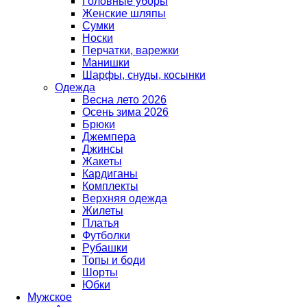
Головные уборы
Женские шляпы
Сумки
Носки
Перчатки, варежки
Манишки
Шарфы, снуды, косынки
Одежда
Весна лето 2026
Осень зима 2026
Брюки
Джемпера
Джинсы
Жакеты
Кардиганы
Комплекты
Верхняя одежда
Жилеты
Платья
Футболки
Рубашки
Топы и боди
Шорты
Юбки
Мужское