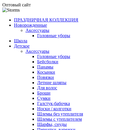
Оптовый сайт
ПРАЗДНИЧНАЯ КОЛЛЕКЦИЯ
Новорожденные
Аксессуары
Головные уборы
Школа
Детское
Аксессуары
Головные уборы
Бейсболки
Панамы
Косынки
Повязки
Летние шляпы
Для волос
Броши
Сумки
Галстук-бабочка
Носки / колготки
Шлемы без утеплителя
Шлемы с утеплителем
Шарфы, снуды
Перчатки, варежки