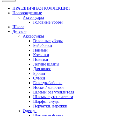
ПРАЗДНИЧНАЯ КОЛЛЕКЦИЯ
Новорожденные
Аксессуары
Головные уборы
Школа
Детское
Аксессуары
Головные уборы
Бейсболки
Панамы
Косынки
Повязки
Летние шляпы
Для волос
Броши
Сумки
Галстук-бабочка
Носки / колготки
Шлемы без утеплителя
Шлемы с утеплителем
Шарфы, снуды
Перчатки, варежки
Одежда
Школьная форма