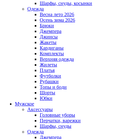
Шарфы, снуды, косынки
Одежда
Весна лето 2026
Осень зима 2026
Брюки
Джемпера
Джинсы
Жакеты
Кардиганы
Комплекты
Верхняя одежда
Жилеты
Платья
Футболки
Рубашки
Топы и боди
Шорты
Юбки
Мужское
Аксессуары
Головные уборы
Перчатки, варежки
Шарфы, снуды
Одежда
Джемпера