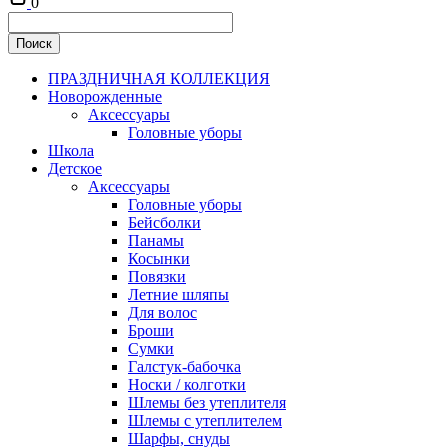
0
ПРАЗДНИЧНАЯ КОЛЛЕКЦИЯ
Новорожденные
Аксессуары
Головные уборы
Школа
Детское
Аксессуары
Головные уборы
Бейсболки
Панамы
Косынки
Повязки
Летние шляпы
Для волос
Броши
Сумки
Галстук-бабочка
Носки / колготки
Шлемы без утеплителя
Шлемы с утеплителем
Шарфы, снуды