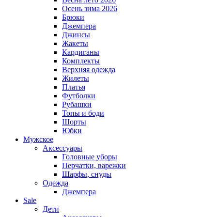
Осень зима 2026
Брюки
Джемпера
Джинсы
Жакеты
Кардиганы
Комплекты
Верхняя одежда
Жилеты
Платья
Футболки
Рубашки
Топы и боди
Шорты
Юбки
Мужское
Аксессуары
Головные уборы
Перчатки, варежки
Шарфы, снуды
Одежда
Джемпера
Sale
Дети