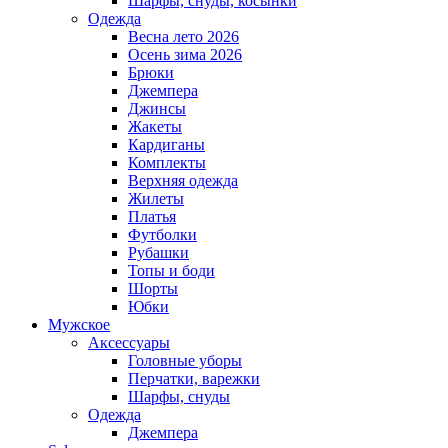
Шарфы, снуды, косынки
Одежда
Весна лето 2026
Осень зима 2026
Брюки
Джемпера
Джинсы
Жакеты
Кардиганы
Комплекты
Верхняя одежда
Жилеты
Платья
Футболки
Рубашки
Топы и боди
Шорты
Юбки
Мужское
Аксессуары
Головные уборы
Перчатки, варежки
Шарфы, снуды
Одежда
Джемпера