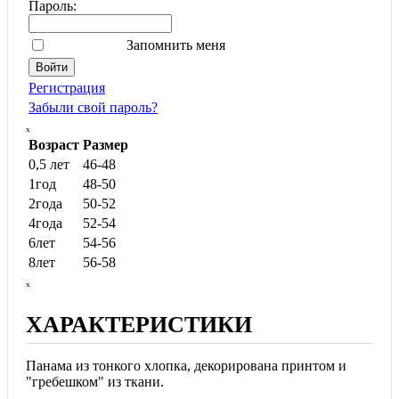
Пароль:
Запомнить меня
Регистрация
Забыли свой пароль?
ₓ
Возраст
Размер
0,5 лет
46-48
1год
48-50
2года
50-52
4года
52-54
6лет
54-56
8лет
56-58
ₓ
ХАРАКТЕРИСТИКИ
Панама из тонкого хлопка, декорирована принтом и
"гребешком" из ткани.