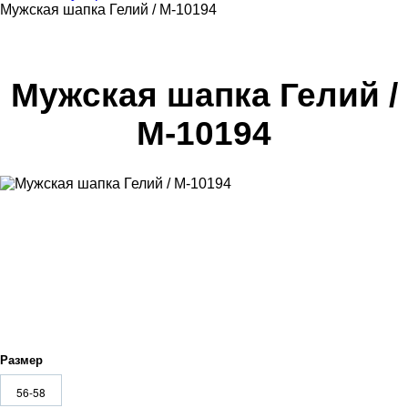
Мужская шапка Гелий / М-10194
Мужская шапка Гелий /
М-10194
Размер
56-58