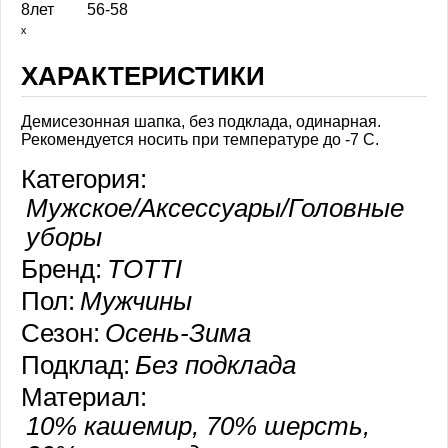
8лет
56-58
ₓ
ХАРАКТЕРИСТИКИ
Демисезонная шапка, без подклада, одинарная.
Рекомендуется носить при температуре до -7 С.
Категория:
Мужское/Аксессуары/Головные
уборы
Бренд:
TOTTI
Пол:
Мужчины
Сезон:
Осень-Зима
Подклад:
Без подклада
Материал:
10% кашемир, 70% шерсть,