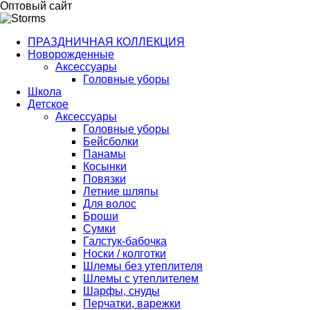
Оптовый сайт
ПРАЗДНИЧНАЯ КОЛЛЕКЦИЯ
Новорожденные
Аксессуары
Головные уборы
Школа
Детское
Аксессуары
Головные уборы
Бейсболки
Панамы
Косынки
Повязки
Летние шляпы
Для волос
Броши
Сумки
Галстук-бабочка
Носки / колготки
Шлемы без утеплителя
Шлемы с утеплителем
Шарфы, снуды
Перчатки, варежки