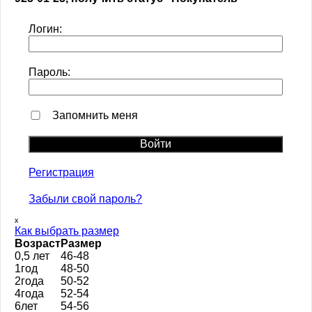
Логин:
Пароль:
Запомнить меня
Регистрация
Забыли свой пароль?
ₓ
Как выбрать размер
Возраст
Размер
0,5 лет
46-48
1год
48-50
2года
50-52
4года
52-54
6лет
54-56