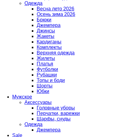
Одежда
Весна лето 2026
Осень зима 2026
Брюки
Джемпера
Джинсы
Жакеты
Кардиганы
Комплекты
Верхняя одежда
Жилеты
Платья
Футболки
Рубашки
Топы и боди
Шорты
Юбки
Мужское
Аксессуары
Головные уборы
Перчатки, варежки
Шарфы, снуды
Одежда
Джемпера
Sale