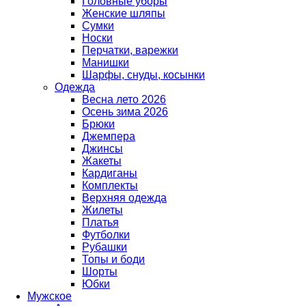
Головные уборы
Женские шляпы
Сумки
Носки
Перчатки, варежки
Манишки
Шарфы, снуды, косынки
Одежда
Весна лето 2026
Осень зима 2026
Брюки
Джемпера
Джинсы
Жакеты
Кардиганы
Комплекты
Верхняя одежда
Жилеты
Платья
Футболки
Рубашки
Топы и боди
Шорты
Юбки
Мужское