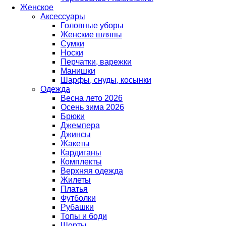
Женское
Аксессуары
Головные уборы
Женские шляпы
Сумки
Носки
Перчатки, варежки
Манишки
Шарфы, снуды, косынки
Одежда
Весна лето 2026
Осень зима 2026
Брюки
Джемпера
Джинсы
Жакеты
Кардиганы
Комплекты
Верхняя одежда
Жилеты
Платья
Футболки
Рубашки
Топы и боди
Шорты