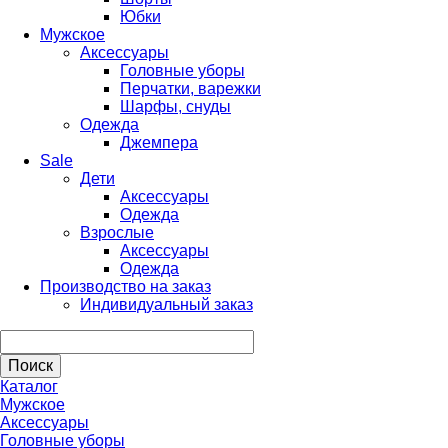
Юбки
Мужское
Аксессуары
Головные уборы
Перчатки, варежки
Шарфы, снуды
Одежда
Джемпера
Sale
Дети
Аксессуары
Одежда
Взрослые
Аксессуары
Одежда
Производство на заказ
Индивидуальный заказ
Каталог
Мужское
Аксессуары
Головные уборы