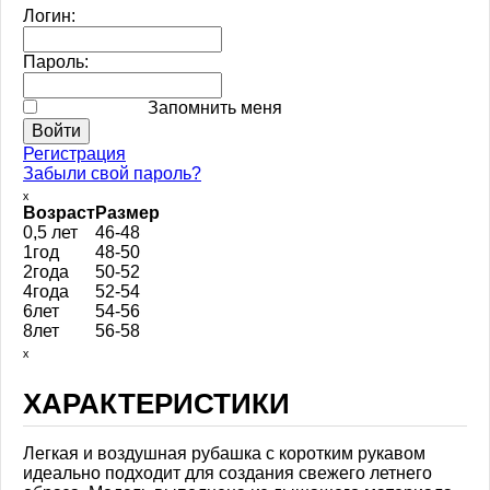
Логин:
Пароль:
Запомнить меня
Регистрация
Забыли свой пароль?
ₓ
Возраст
Размер
0,5 лет
46-48
1год
48-50
2года
50-52
4года
52-54
6лет
54-56
8лет
56-58
ₓ
ХАРАКТЕРИСТИКИ
Легкая и воздушная рубашка с коротким рукавом
идеально подходит для создания свежего летнего