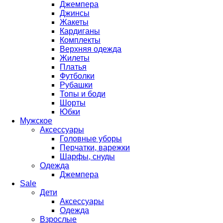
Джемпера
Джинсы
Жакеты
Кардиганы
Комплекты
Верхняя одежда
Жилеты
Платья
Футболки
Рубашки
Топы и боди
Шорты
Юбки
Мужское
Аксессуары
Головные уборы
Перчатки, варежки
Шарфы, снуды
Одежда
Джемпера
Sale
Дети
Аксессуары
Одежда
Взрослые