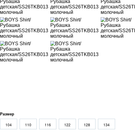
Размер
104
110
116
122
128
134