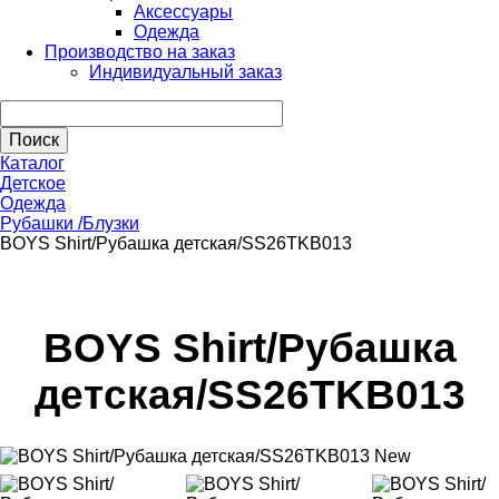
Аксессуары
Одежда
Производство на заказ
Индивидуальный заказ
Каталог
Детское
Одежда
Рубашки /Блузки
BOYS Shirt/Рубашка детская/SS26TKB013
BOYS Shirt/Рубашка
детская/SS26TKB013
New