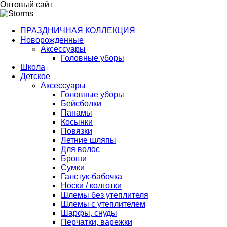
Оптовый сайт
ПРАЗДНИЧНАЯ КОЛЛЕКЦИЯ
Новорожденные
Аксессуары
Головные уборы
Школа
Детское
Аксессуары
Головные уборы
Бейсболки
Панамы
Косынки
Повязки
Летние шляпы
Для волос
Броши
Сумки
Галстук-бабочка
Носки / колготки
Шлемы без утеплителя
Шлемы с утеплителем
Шарфы, снуды
Перчатки, варежки