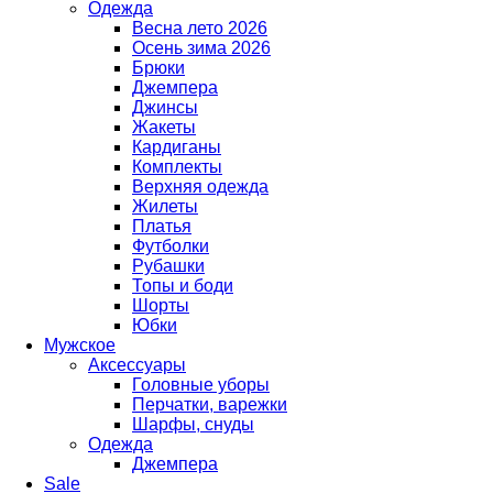
Одежда
Весна лето 2026
Осень зима 2026
Брюки
Джемпера
Джинсы
Жакеты
Кардиганы
Комплекты
Верхняя одежда
Жилеты
Платья
Футболки
Рубашки
Топы и боди
Шорты
Юбки
Мужское
Аксессуары
Головные уборы
Перчатки, варежки
Шарфы, снуды
Одежда
Джемпера
Sale