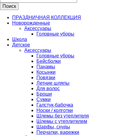
ПРАЗДНИЧНАЯ КОЛЛЕКЦИЯ
Новорожденные
Аксессуары
Головные уборы
Школа
Детское
Аксессуары
Головные уборы
Бейсболки
Панамы
Косынки
Повязки
Летние шляпы
Для волос
Броши
Сумки
Галстук-бабочка
Носки / колготки
Шлемы без утеплителя
Шлемы с утеплителем
Шарфы, снуды
Перчатки, варежки