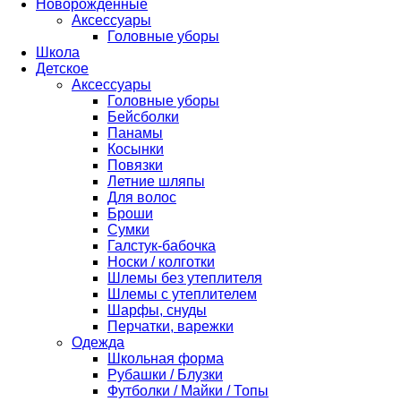
Новорожденные
Аксессуары
Головные уборы
Школа
Детское
Аксессуары
Головные уборы
Бейсболки
Панамы
Косынки
Повязки
Летние шляпы
Для волос
Броши
Сумки
Галстук-бабочка
Носки / колготки
Шлемы без утеплителя
Шлемы с утеплителем
Шарфы, снуды
Перчатки, варежки
Одежда
Школьная форма
Рубашки / Блузки
Футболки / Майки / Топы