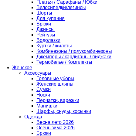
Платья / Сарафаны / Юбки
Велосипедки/легинсы
Шорты
Для купания
Брюки
Джинсы
Рейтузы
Водолазки
Куртки / жилеты
Комбинезоны / полукомбинезоны
Джемперы / кардиганы / пиджаки
Термобелье / Комплекты
Женское
Аксессуары
Головные уборы
Женские шляпы
Сумки
Носки
Перчатки, варежки
Манишки
Шарфы, снуды, косынки
Одежда
Весна лето 2026
Осень зима 2026
Брюки