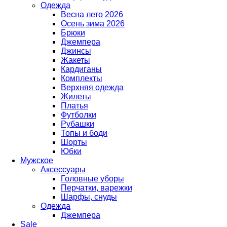
Одежда
Весна лето 2026
Осень зима 2026
Брюки
Джемпера
Джинсы
Жакеты
Кардиганы
Комплекты
Верхняя одежда
Жилеты
Платья
Футболки
Рубашки
Топы и боди
Шорты
Юбки
Мужское
Аксессуары
Головные уборы
Перчатки, варежки
Шарфы, снуды
Одежда
Джемпера
Sale