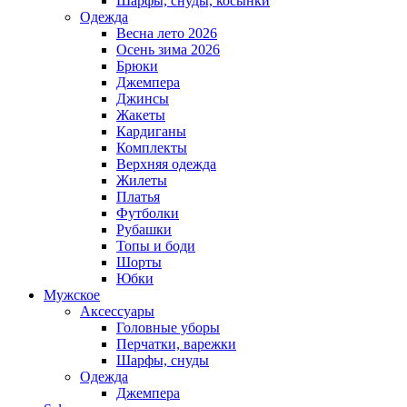
Шарфы, снуды, косынки
Одежда
Весна лето 2026
Осень зима 2026
Брюки
Джемпера
Джинсы
Жакеты
Кардиганы
Комплекты
Верхняя одежда
Жилеты
Платья
Футболки
Рубашки
Топы и боди
Шорты
Юбки
Мужское
Аксессуары
Головные уборы
Перчатки, варежки
Шарфы, снуды
Одежда
Джемпера