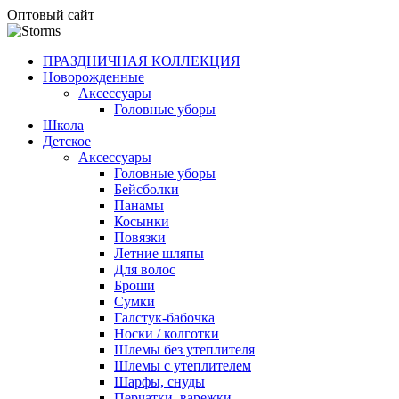
Оптовый сайт
ПРАЗДНИЧНАЯ КОЛЛЕКЦИЯ
Новорожденные
Аксессуары
Головные уборы
Школа
Детское
Аксессуары
Головные уборы
Бейсболки
Панамы
Косынки
Повязки
Летние шляпы
Для волос
Броши
Сумки
Галстук-бабочка
Носки / колготки
Шлемы без утеплителя
Шлемы с утеплителем
Шарфы, снуды
Перчатки, варежки