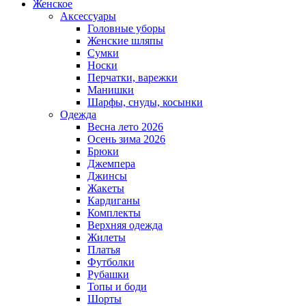
Женское
Аксессуары
Головные уборы
Женские шляпы
Сумки
Носки
Перчатки, варежки
Манишки
Шарфы, снуды, косынки
Одежда
Весна лето 2026
Осень зима 2026
Брюки
Джемпера
Джинсы
Жакеты
Кардиганы
Комплекты
Верхняя одежда
Жилеты
Платья
Футболки
Рубашки
Топы и боди
Шорты