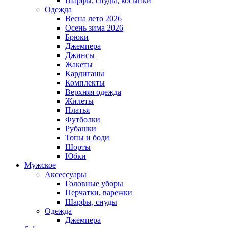
Шарфы, снуды, косынки
Одежда
Весна лето 2026
Осень зима 2026
Брюки
Джемпера
Джинсы
Жакеты
Кардиганы
Комплекты
Верхняя одежда
Жилеты
Платья
Футболки
Рубашки
Топы и боди
Шорты
Юбки
Мужское
Аксессуары
Головные уборы
Перчатки, варежки
Шарфы, снуды
Одежда
Джемпера