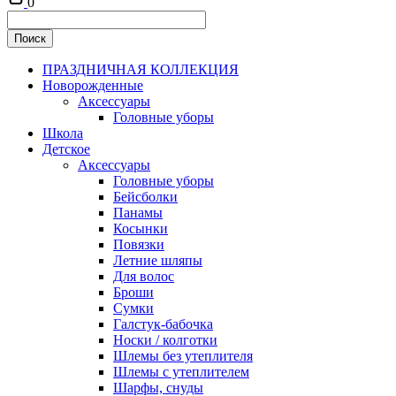
0
ПРАЗДНИЧНАЯ КОЛЛЕКЦИЯ
Новорожденные
Аксессуары
Головные уборы
Школа
Детское
Аксессуары
Головные уборы
Бейсболки
Панамы
Косынки
Повязки
Летние шляпы
Для волос
Броши
Сумки
Галстук-бабочка
Носки / колготки
Шлемы без утеплителя
Шлемы с утеплителем
Шарфы, снуды