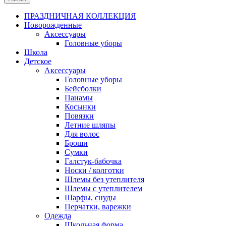
ПРАЗДНИЧНАЯ КОЛЛЕКЦИЯ
Новорожденные
Аксессуары
Головные уборы
Школа
Детское
Аксессуары
Головные уборы
Бейсболки
Панамы
Косынки
Повязки
Летние шляпы
Для волос
Броши
Сумки
Галстук-бабочка
Носки / колготки
Шлемы без утеплителя
Шлемы с утеплителем
Шарфы, снуды
Перчатки, варежки
Одежда
Школьная форма