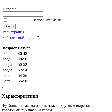
Пароль:
Запомнить меня
Регистрация
Забыли свой пароль?
ₓ
Возраст
Размер
0,5 лет
46-48
1год
48-50
2года
50-52
4года
52-54
6лет
54-56
8лет
56-58
ₓ
Характеристики
Футболка из мягкого трикотажа с круглым вырезом,
короткими рукавами и узлом.