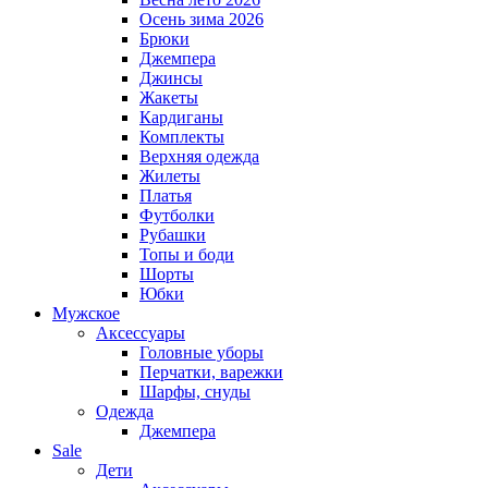
Осень зима 2026
Брюки
Джемпера
Джинсы
Жакеты
Кардиганы
Комплекты
Верхняя одежда
Жилеты
Платья
Футболки
Рубашки
Топы и боди
Шорты
Юбки
Мужское
Аксессуары
Головные уборы
Перчатки, варежки
Шарфы, снуды
Одежда
Джемпера
Sale
Дети