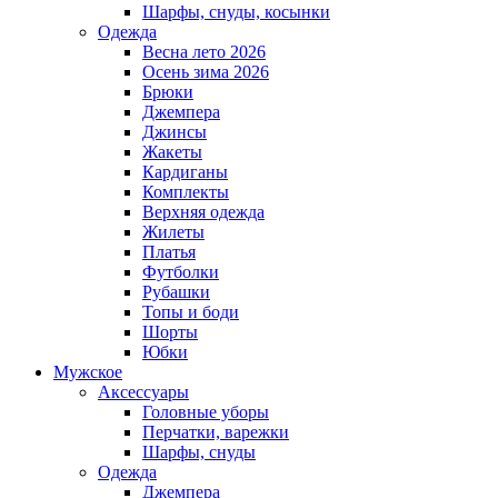
Шарфы, снуды, косынки
Одежда
Весна лето 2026
Осень зима 2026
Брюки
Джемпера
Джинсы
Жакеты
Кардиганы
Комплекты
Верхняя одежда
Жилеты
Платья
Футболки
Рубашки
Топы и боди
Шорты
Юбки
Мужское
Аксессуары
Головные уборы
Перчатки, варежки
Шарфы, снуды
Одежда
Джемпера