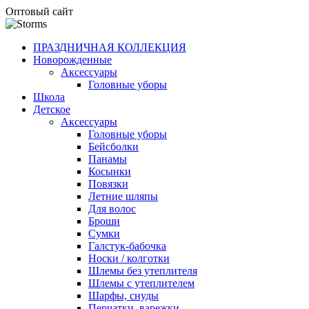
Оптовый сайт
ПРАЗДНИЧНАЯ КОЛЛЕКЦИЯ
Новорожденные
Аксессуары
Головные уборы
Школа
Детское
Аксессуары
Головные уборы
Бейсболки
Панамы
Косынки
Повязки
Летние шляпы
Для волос
Броши
Сумки
Галстук-бабочка
Носки / колготки
Шлемы без утеплителя
Шлемы с утеплителем
Шарфы, снуды
Перчатки, варежки