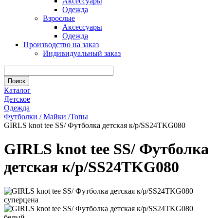
Аксессуары
Одежда
Взрослые
Аксессуары
Одежда
Производство на заказ
Индивидуальный заказ
Каталог
Детское
Одежда
Футболки / Майки /Топы
GIRLS knot tee SS/ Футболка детская к/р/SS24TKG080
GIRLS knot tee SS/ Футболка
детская к/р/SS24TKG080
суперцена