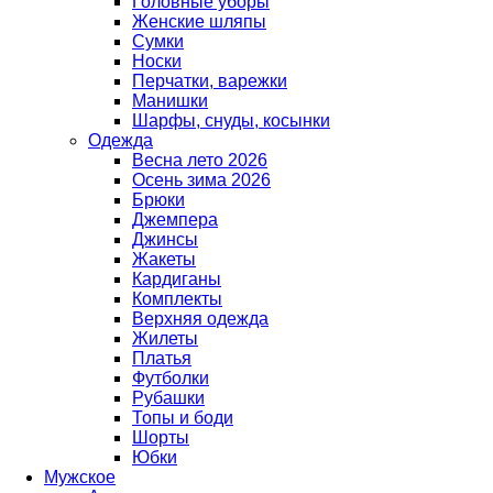
Головные уборы
Женские шляпы
Сумки
Носки
Перчатки, варежки
Манишки
Шарфы, снуды, косынки
Одежда
Весна лето 2026
Осень зима 2026
Брюки
Джемпера
Джинсы
Жакеты
Кардиганы
Комплекты
Верхняя одежда
Жилеты
Платья
Футболки
Рубашки
Топы и боди
Шорты
Юбки
Мужское