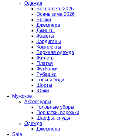
Одежда
Весна лето 2026
Осень зима 2026
Брюки
Джемпера
Джинсы
Жакеты
Кардиганы
Комплекты
Верхняя одежда
Жилеты
Платья
Футболки
Рубашки
Топы и боди
Шорты
Юбки
Мужское
Аксессуары
Головные уборы
Перчатки, варежки
Шарфы, снуды
Одежда
Джемпера
Sale