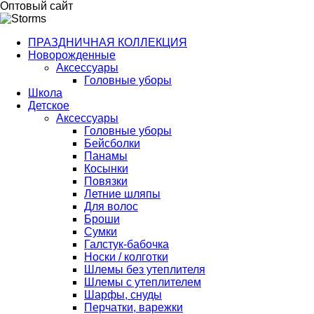
Оптовый сайт
ПРАЗДНИЧНАЯ КОЛЛЕКЦИЯ
Новорожденные
Аксессуары
Головные уборы
Школа
Детское
Аксессуары
Головные уборы
Бейсболки
Панамы
Косынки
Повязки
Летние шляпы
Для волос
Броши
Сумки
Галстук-бабочка
Носки / колготки
Шлемы без утеплителя
Шлемы с утеплителем
Шарфы, снуды
Перчатки, варежки