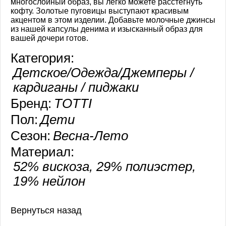
многослойный образ, вы легко можете расстегнуть
кофту. Золотые пуговицы выступают красивым
акцентом в этом изделии. Добавьте молочные джинсы
из нашей капсулы денима и изысканный образ для
вашей дочери готов.
Категория:
Детское/Одежда/Джемперы /
кардиганы / пиджаки
Бренд:
TOTTI
Пол:
Дети
Сезон:
Весна-Лето
Материал:
52% вискоза, 29% полиэстер,
19% нейлон