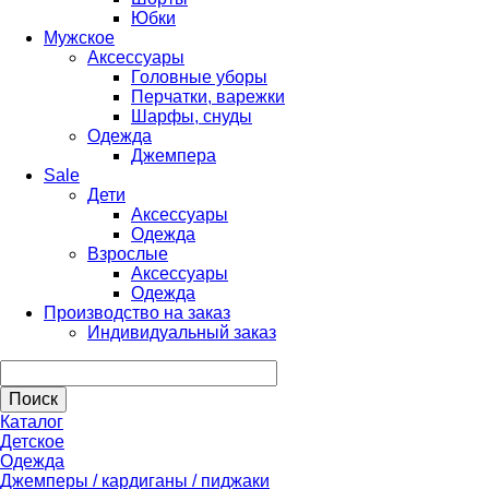
Юбки
Мужское
Аксессуары
Головные уборы
Перчатки, варежки
Шарфы, снуды
Одежда
Джемпера
Sale
Дети
Аксессуары
Одежда
Взрослые
Аксессуары
Одежда
Производство на заказ
Индивидуальный заказ
Каталог
Детское
Одежда
Джемперы / кардиганы / пиджаки