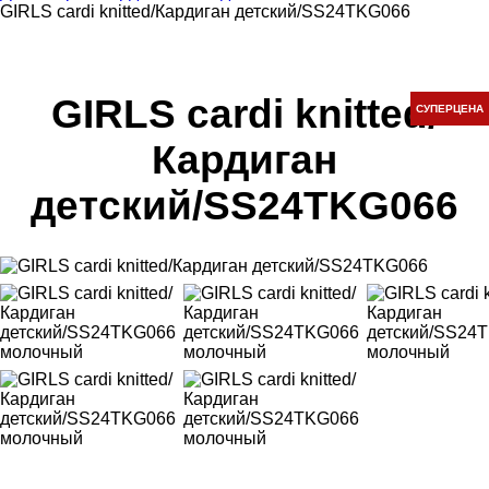
GIRLS cardi knitted/Кардиган детский/SS24TKG066
GIRLS cardi knitted/
СУПЕРЦЕНА
Кардиган
детский/SS24TKG066