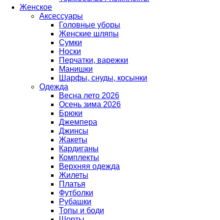
Женское
Аксессуары
Головные уборы
Женские шляпы
Сумки
Носки
Перчатки, варежки
Манишки
Шарфы, снуды, косынки
Одежда
Весна лето 2026
Осень зима 2026
Брюки
Джемпера
Джинсы
Жакеты
Кардиганы
Комплекты
Верхняя одежда
Жилеты
Платья
Футболки
Рубашки
Топы и боди
Шорты