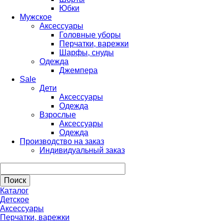
Юбки
Мужское
Аксессуары
Головные уборы
Перчатки, варежки
Шарфы, снуды
Одежда
Джемпера
Sale
Дети
Аксессуары
Одежда
Взрослые
Аксессуары
Одежда
Производство на заказ
Индивидуальный заказ
Каталог
Детское
Аксессуары
Перчатки, варежки