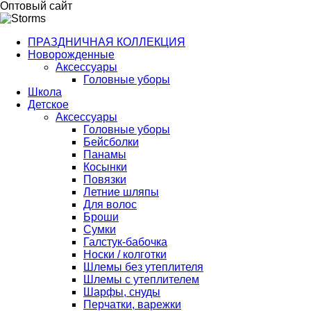
Оптовый сайт
ПРАЗДНИЧНАЯ КОЛЛЕКЦИЯ
Новорожденные
Аксессуары
Головные уборы
Школа
Детское
Аксессуары
Головные уборы
Бейсболки
Панамы
Косынки
Повязки
Летние шляпы
Для волос
Броши
Сумки
Галстук-бабочка
Носки / колготки
Шлемы без утеплителя
Шлемы с утеплителем
Шарфы, снуды
Перчатки, варежки