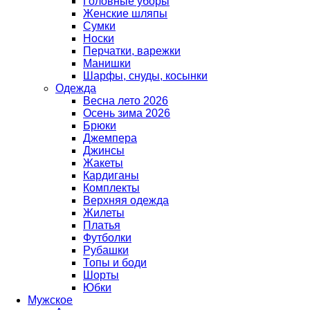
Головные уборы
Женские шляпы
Сумки
Носки
Перчатки, варежки
Манишки
Шарфы, снуды, косынки
Одежда
Весна лето 2026
Осень зима 2026
Брюки
Джемпера
Джинсы
Жакеты
Кардиганы
Комплекты
Верхняя одежда
Жилеты
Платья
Футболки
Рубашки
Топы и боди
Шорты
Юбки
Мужское