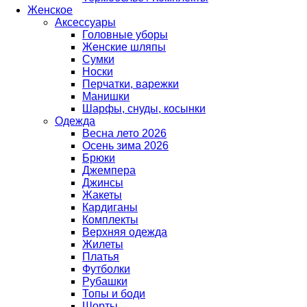
Женское
Аксессуары
Головные уборы
Женские шляпы
Сумки
Носки
Перчатки, варежки
Манишки
Шарфы, снуды, косынки
Одежда
Весна лето 2026
Осень зима 2026
Брюки
Джемпера
Джинсы
Жакеты
Кардиганы
Комплекты
Верхняя одежда
Жилеты
Платья
Футболки
Рубашки
Топы и боди
Шорты