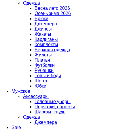
Одежда
Весна лето 2026
Осень зима 2026
Брюки
Джемпера
Джинсы
Жакеты
Кардиганы
Комплекты
Верхняя одежда
Жилеты
Платья
Футболки
Рубашки
Топы и боди
Шорты
Юбки
Мужское
Аксессуары
Головные уборы
Перчатки, варежки
Шарфы, снуды
Одежда
Джемпера
Sale