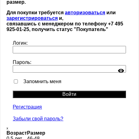
размер.
Для покупки требуется
авторизоваться
или
зарегистрироваться
и,
связавшись с менеджером по телефону +7 495
925-01-25, получить статус "Покупатель"
Логин:
Пароль:
Запомнить меня
Регистрация
Забыли свой пароль?
ₓ
Возраст
Размер
0,5 лет
46-48