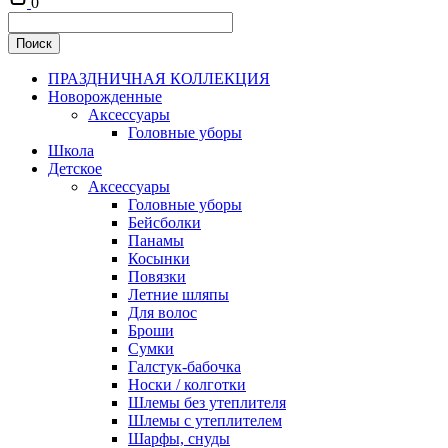
0
ПРАЗДНИЧНАЯ КОЛЛЕКЦИЯ
Новорожденные
Аксессуары
Головные уборы
Школа
Детское
Аксессуары
Головные уборы
Бейсболки
Панамы
Косынки
Повязки
Летние шляпы
Для волос
Броши
Сумки
Галстук-бабочка
Носки / колготки
Шлемы без утеплителя
Шлемы с утеплителем
Шарфы, снуды