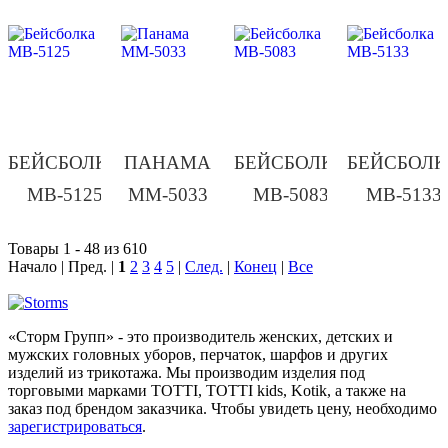
БЕЙСБОЛКА
ПАНАМА
БЕЙСБОЛКА
БЕЙСБОЛ
МВ-5125
ММ-5033
МВ-5083
МВ-5133
Товары 1 - 48 из 610
Начало | Пред. |
1
2
3
4
5
|
След.
|
Конец
|
Все
«Сторм Групп» - это производитель женских, детских и
мужских головных уборов, перчаток, шарфов и других
изделий из трикотажа. Мы производим изделия под
торговыми марками TOTTI, TOTTI kids, Kotik, а также на
заказ под брендом заказчика. Чтобы увидеть цену, необходимо
зарегистрироваться
.