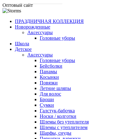
Оптовый сайт
ПРАЗДНИЧНАЯ КОЛЛЕКЦИЯ
Новорожденные
Аксессуары
Головные уборы
Школа
Детское
Аксессуары
Головные уборы
Бейсболки
Панамы
Косынки
Повязки
Летние шляпы
Для волос
Броши
Сумки
Галстук-бабочка
Носки / колготки
Шлемы без утеплителя
Шлемы с утеплителем
Шарфы, снуды
Перчатки, варежки