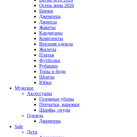
Осень зима 2026
Брюки
Джемпера
Джинсы
Жакеты
Кардиганы
Комплекты
Верхняя одежда
Жилеты
Платья
Футболки
Рубашки
Топы и боди
Шорты
Юбки
Мужское
Аксессуары
Головные уборы
Перчатки, варежки
Шарфы, снуды
Одежда
Джемпера
Sale
Дети