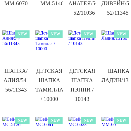
ММ-6070
ММ-5146
АНАТЕЯ/50-
ДИВЕЙН/50
52/11036
52/11345
NEW
NEW
NEW
NEW
ШАПКА/
ДЕТСКАЯ
ДЕТСКАЯ
ШАПКА/
АЛИЯ/54-
ШАПКА
ШАПКА
ЛАДИН/131
56/11343
ТАМИЛЛА
ПЭППИ /
/ 10000
10143
NEW
NEW
NEW
NEW