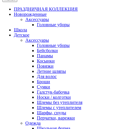
ПРАЗДНИЧНАЯ КОЛЛЕКЦИЯ
Новорожденные
Аксессуары
Головные уборы
Школа
Детское
Аксессуары
Головные уборы
Бейсболки
Панамы
Косынки
Повязки
Летние шляпы
Для волос
Броши
Сумки
Галстук-бабочка
Носки / колготки
Шлемы без утеплителя
Шлемы с утеплителем
Шарфы, снуды
Перчатки, варежки
Одежда
Школьная форма