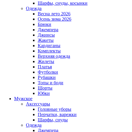
Шарфы, снуды, косынки
Одежда
Весна лето 2026
Осень зима 2026
Брюки
Джемпера
Джинсы
Жакеты
Кардиганы
Комплекты
Верхняя одежда
Жилеты
Платья
Футболки
Рубашки
Топы и боди
Шорты
Юбки
Мужское
Аксессуары
Головные уборы
Перчатки, варежки
Шарфы, снуды
Одежда
Джемпера