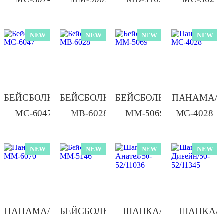
NEW
NEW
NEW
NEW
БЕЙСБОЛКА/
БЕЙСБОЛКА/
БЕЙСБОЛКА/
ПАНАМА/
МС-6047
МВ-6028
ММ-5069
МС-4028
NEW
NEW
NEW
NEW
ПАНАМА/
БЕЙСБОЛКА
ШАПКА/
ШАПКА/