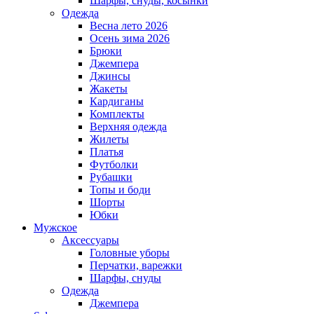
Шарфы, снуды, косынки
Одежда
Весна лето 2026
Осень зима 2026
Брюки
Джемпера
Джинсы
Жакеты
Кардиганы
Комплекты
Верхняя одежда
Жилеты
Платья
Футболки
Рубашки
Топы и боди
Шорты
Юбки
Мужское
Аксессуары
Головные уборы
Перчатки, варежки
Шарфы, снуды
Одежда
Джемпера