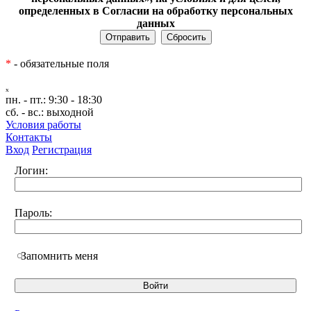
определенных в Согласии на обработку персональных
данных
*
- обязательные поля
ₓ
пн. - пт.:
9:30 - 18:30
сб. - вс.:
выходной
Условия работы
Контакты
Вход
Регистрация
Логин:
Пароль:
Запомнить меня