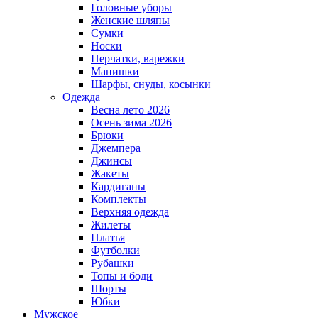
Головные уборы
Женские шляпы
Сумки
Носки
Перчатки, варежки
Манишки
Шарфы, снуды, косынки
Одежда
Весна лето 2026
Осень зима 2026
Брюки
Джемпера
Джинсы
Жакеты
Кардиганы
Комплекты
Верхняя одежда
Жилеты
Платья
Футболки
Рубашки
Топы и боди
Шорты
Юбки
Мужское