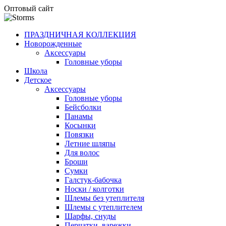
Оптовый сайт
ПРАЗДНИЧНАЯ КОЛЛЕКЦИЯ
Новорожденные
Аксессуары
Головные уборы
Школа
Детское
Аксессуары
Головные уборы
Бейсболки
Панамы
Косынки
Повязки
Летние шляпы
Для волос
Броши
Сумки
Галстук-бабочка
Носки / колготки
Шлемы без утеплителя
Шлемы с утеплителем
Шарфы, снуды
Перчатки, варежки