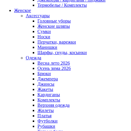
Термобелье / Комплекты
Женское
Аксессуары
Головные уборы
Женские шляпы
Сумки
Носки
Перчатки, варежки
Манишки
Шарфы, снуды, косынки
Одежда
Весна лето 2026
Осень зима 2026
Брюки
Джемпера
Джинсы
Жакеты
Кардиганы
Комплекты
Верхняя одежда
Жилеты
Платья
Футболки
Рубашки