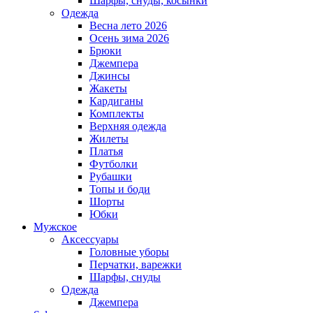
Шарфы, снуды, косынки
Одежда
Весна лето 2026
Осень зима 2026
Брюки
Джемпера
Джинсы
Жакеты
Кардиганы
Комплекты
Верхняя одежда
Жилеты
Платья
Футболки
Рубашки
Топы и боди
Шорты
Юбки
Мужское
Аксессуары
Головные уборы
Перчатки, варежки
Шарфы, снуды
Одежда
Джемпера