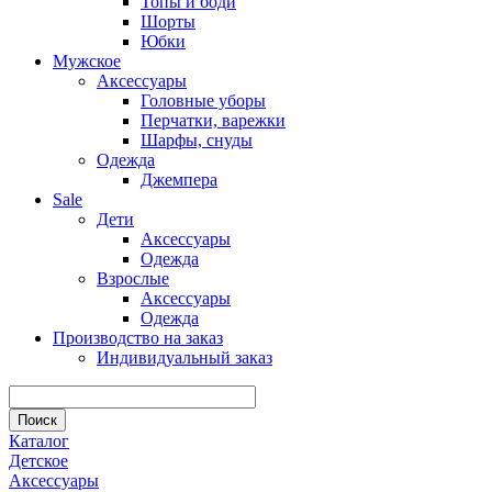
Топы и боди
Шорты
Юбки
Мужское
Аксессуары
Головные уборы
Перчатки, варежки
Шарфы, снуды
Одежда
Джемпера
Sale
Дети
Аксессуары
Одежда
Взрослые
Аксессуары
Одежда
Производство на заказ
Индивидуальный заказ
Каталог
Детское
Аксессуары